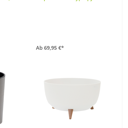
Ab
69,95 €*