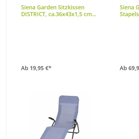
Siena Garden Sitzkissen
Siena 
DISTRICT, ca.36x43x1,5 cm
Stapels
aus
Polypropylen/Polyurethan
Ab
19,95 €*
Ab
69,