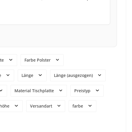
tte
Farbe Polster
e
Länge
Länge (ausgezogen)
Material Tischplatte
Preistyp
bhöhe
Versandart
farbe