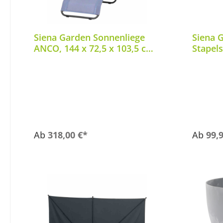
Siena Garden Sonnenliege
Siena G
ANCO, 144 x 72,5 x 103,5 cm
Stapels
J40966
Ab
318,00 €*
Ab
99,