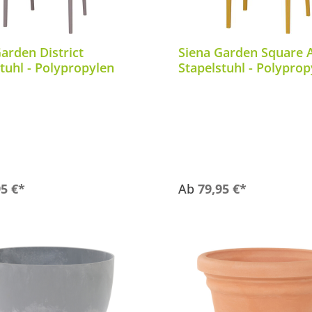
arden District
Siena Garden Square 
tuhl - Polypropylen
Stapelstuhl - Polyprop
95 €*
Ab
79,95 €*