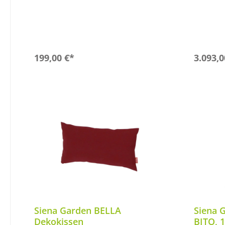
In den Warenkorb
199,00 €*
3.093,0
Siena Garden BELLA
Siena 
Dekokissen
BITO, 1