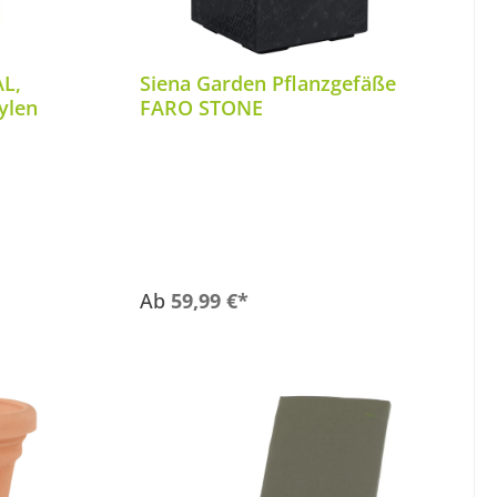
AL,
Siena Garden Pflanzgefäße
ylen
FARO STONE
Ab
59,99 €*