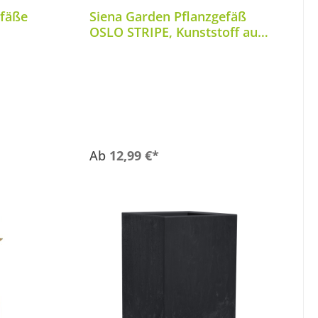
efäße
Siena Garden Pflanzgefäß
OSLO STRIPE, Kunststoff auf
Füßen mit Einsatz
Ab
12,99 €*