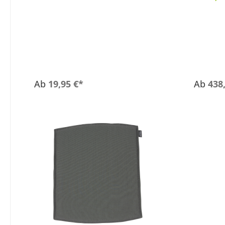
tauben
Ab
19,95 €*
Ab
438