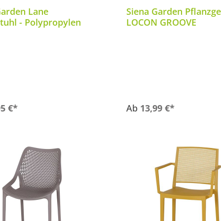
Garden Lane
Siena Garden Pflanzg
tuhl - Polypropylen
LOCON GROOVE
95 €*
Ab
13,99 €*