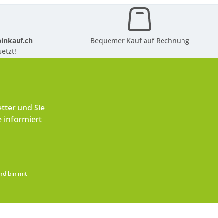
inkauf.ch
Bequemer Kauf auf Rechnung
etzt!
tter und Sie
 informiert
nd bin mit