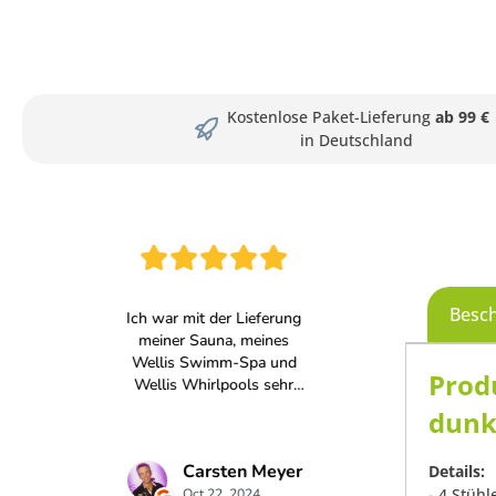
Kostenlose Paket-Lieferung
ab 99 €
in Deutschland
Besc
Prod
dunk
Details:
- 4 Stühl