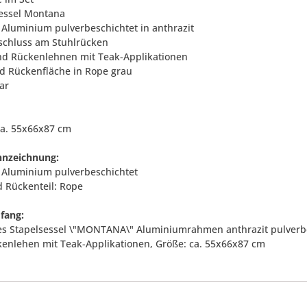
sessel Montana
: Aluminium pulverbeschichtet in anthrazit
schluss am Stuhlrücken
nd Rückenlehnen mit Teak-Applikationen
und Rückenfläche in Rope grau
ar
ca. 55x66x87 cm
nnzeichnung:
l: Aluminium pulverbeschichtet
d Rückenteil: Rope
fang:
es Stapelsessel \"MONTANA\" Aluminiumrahmen anthrazit pulverbes
enlehen mit Teak-Applikationen, Größe: ca. 55x66x87 cm