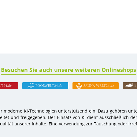
Besuchen Sie auch unsere weiteren Onlineshops
r moderne KI-Technologien unterstützend ein. Dazu gehören unter
tet und freigegeben. Der Einsatz von KI dient ausschließlich de
alität unserer Inhalte. Eine Verwendung zur Täuschung oder Irref