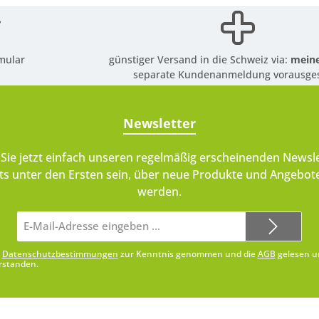
mular
günstiger Versand in die Schweiz via:
meine
separate Kundenanmeldung vorausges
Newsletter
Sie jetzt einfach unseren regelmäßig erscheinenden Newsle
ts unter den Ersten sein, über neue Produkte und Angebote
werden.
E-
Mail-
Adresse*
e
Datenschutzbestimmungen
zur Kenntnis genommen und die
AGB
gelesen u
rstanden.