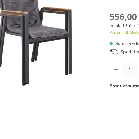
556,00
Inhalt:
4 Stück
(
Preise inkl. MwS
Sofort verfü
Speditio
Produkt Anzahl:
Produktnum