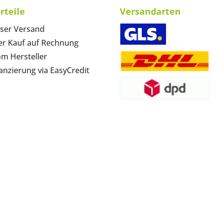
rteile
Versandarten
ser Versand
r Kauf auf Rechnung
om Hersteller
anzierung via EasyCredit