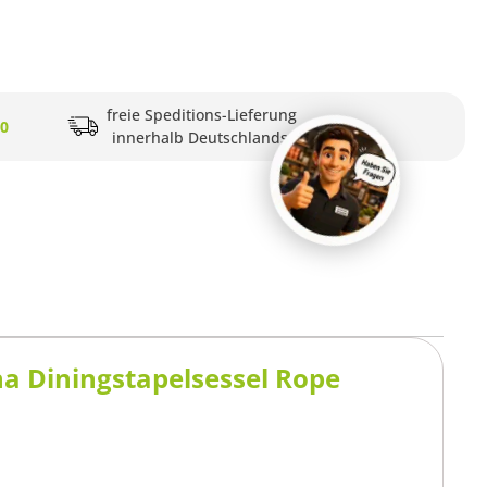
freie Speditions-Lieferung
20
innerhalb Deutschlands
a Diningstapelsessel Rope