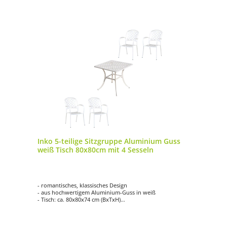
Inko 5-teilige Sitzgruppe Aluminium Guss
weiß Tisch 80x80cm mit 4 Sesseln
- romantisches, klassisches Design
- aus hochwertigem Aluminium-Guss in weiß
- Tisch: ca. 80x80x74 cm (BxTxH)
- vier verschiedene Sessel zur Auswahl (teilweise gegen
Aufpreis)
- einfache Reinigung