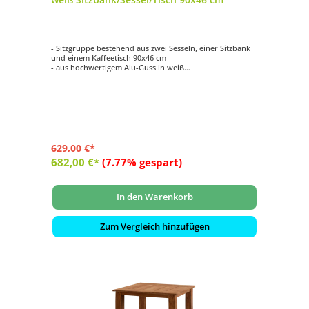
- Sitzgruppe bestehend aus zwei Sesseln, einer Sitzbank
und einem Kaffeetisch 90x46 cm
- aus hochwertigem Alu-Guss in weiß
- einfache Reinigung
- witterungsbeständig
629,00 €*
682,00 €*
(7.77% gespart)
In den Warenkorb
Zum Vergleich hinzufügen