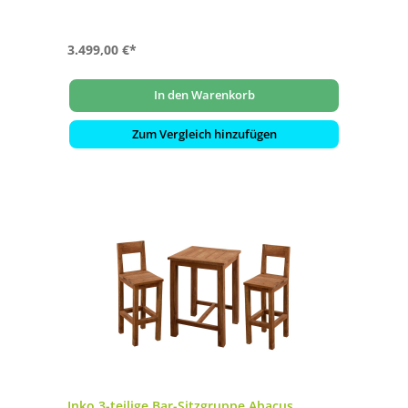
3.499,00 €*
In den Warenkorb
Zum Vergleich hinzufügen
Inko 3-teilige Bar-Sitzgruppe Abacus