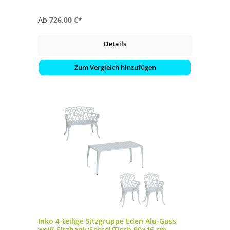
Ab
726,00 €*
Details
Zum Vergleich hinzufügen
Inko 4-teilige Sitzgruppe Eden Alu-Guss
weiß Sitzbank/Sessel/Tisch 90x46 cm