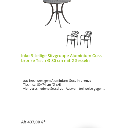
Inko 3-teilige Sitzgruppe Aluminium Guss
bronze Tisch Ø 80 cm mit 2 Sesseln
- aus hochwertigem Aluminium-Guss in bronze
- Tisch: ca. 80x74 cm (Ø xH)
- vier verschiedene Sessel zur Auswahl (teilweise gegen
Aufpreis)
- einfache Reinigung
- witterungsbeständig
Ab
437,00 €*