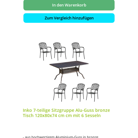
In den Warenkorb
Zum Vergleich hinzufügen
Inko 7-teilige Sitzgruppe Alu-Guss bronze
Tisch 120x80x74 cm cm mit 6 Sesseln
- aus hochwertigem Aluminium-Guss in bronze