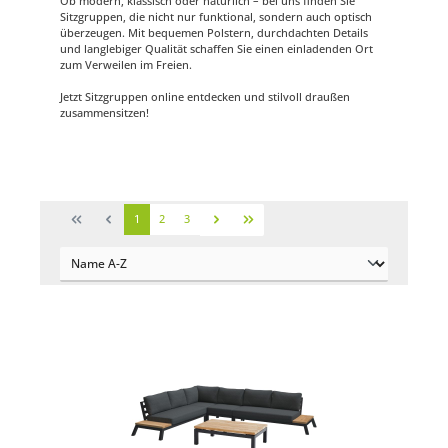
Ob modern, klassisch oder natürlich – bei uns finden Sie
Sitzgruppen, die nicht nur funktional, sondern auch optisch
überzeugen. Mit bequemen Polstern, durchdachten Details
und langlebiger Qualität schaffen Sie einen einladenden Ort
zum Verweilen im Freien.
Jetzt Sitzgruppen online entdecken und stilvoll draußen
zusammensitzen!
1
2
3