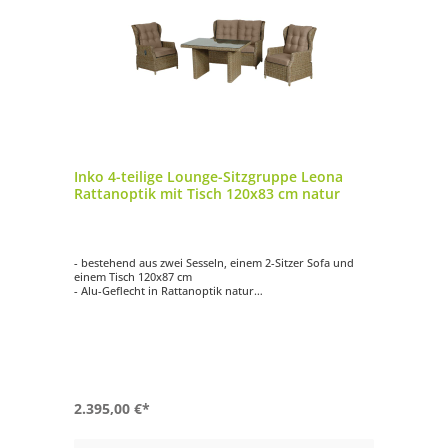
Inko 4-teilige Lounge-Sitzgruppe Leona
Rattanoptik mit Tisch 120x83 cm natur
- bestehend aus zwei Sesseln, einem 2-Sitzer Sofa und
einem Tisch 120x87 cm
- Alu-Geflecht in Rattanoptik natur
- mit passenden, grau-braunen Auflagen
- Tischplatte aus Glas oder HPL-Deropal (High Pressure
Laminate)
2.395,00 €*