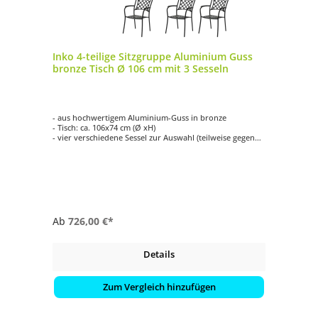
Inko 4-teilige Sitzgruppe Aluminium Guss
bronze Tisch Ø 106 cm mit 3 Sesseln
- aus hochwertigem Aluminium-Guss in bronze
- Tisch: ca. 106x74 cm (Ø xH)
- vier verschiedene Sessel zur Auswahl (teilweise gegen
Aufpreis)
- einfache Reinigung
- witterungsbeständig
Ab
726,00 €*
Details
Zum Vergleich hinzufügen