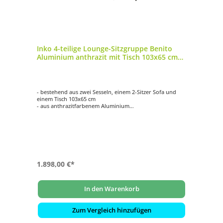
Inko 4-teilige Lounge-Sitzgruppe Benito
Aluminium anthrazit mit Tisch 103x65 cm
Loungegruppe
- bestehend aus zwei Sesseln, einem 2-Sitzer Sofa und
einem Tisch 103x65 cm
- aus anthrazitfarbenem Aluminium
- mit passenden, grauen Auflagen
1.898,00 €*
In den Warenkorb
Zum Vergleich hinzufügen