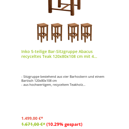
Inko 5-teilige Bar-Sitzgruppe Abacus
recyceltes Teak 120x80x108 cm mit 4
Barhockern
- Sitzgruppe bestehend aus vier Barhockern und einem
Bartisch 120x80x108 cm
- aus hochwertigem, recyceltem Teakholz
- mit einzigartiger Oberflächenstruktur
- einfache Reinigung
- witterungsbeständig
1.499,00 €*
1.671,00 €*
(10.29% gespart)