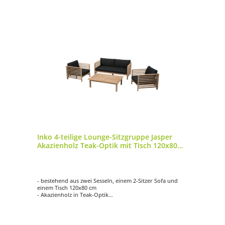
Inko 4-teilige Lounge-Sitzgruppe Jasper
Akazienholz Teak-Optik mit Tisch 120x80
cm Loungegruppe
- bestehend aus zwei Sesseln, einem 2-Sitzer Sofa und
einem Tisch 120x80 cm
- Akazienholz in Teak-Optik
- mit passenden, anthrazitfarbenen Auflagen