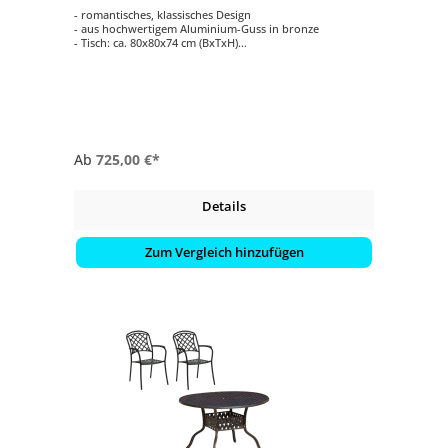
- romantisches, klassisches Design
- aus hochwertigem Aluminium-Guss in bronze
- Tisch: ca. 80x80x74 cm (BxTxH)
- vier verschiedene Sessel zur Auswahl (teilweise gegen
Aufpreis)
- einfache Reinigung
- witterungsbeständig
Ab
725,00 €*
Details
Zum Vergleich hinzufügen