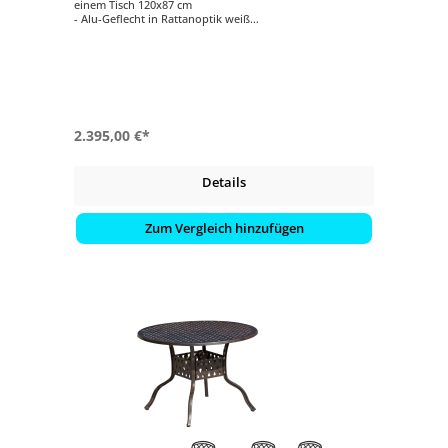
einem Tisch 120x87 cm
- Alu-Geflecht in Rattanoptik weiß
- mit passenden, ecrufarbenen Auflagen
- Tischplatte aus Glas
2.395,00 €*
Details
Zum Vergleich hinzufügen