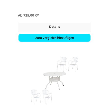
- witterungsbeständig
Ab
725,00 €*
Details
Zum Vergleich hinzufügen