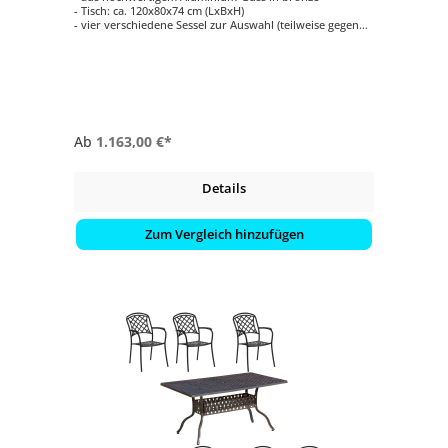
- Tisch: ca. 120x80x74 cm (LxBxH)
- vier verschiedene Sessel zur Auswahl (teilweise gegen
Aufpreis)
- einfache Reinigung
- witterungsbeständig
Ab
1.163,00 €*
Details
Zum Vergleich hinzufügen