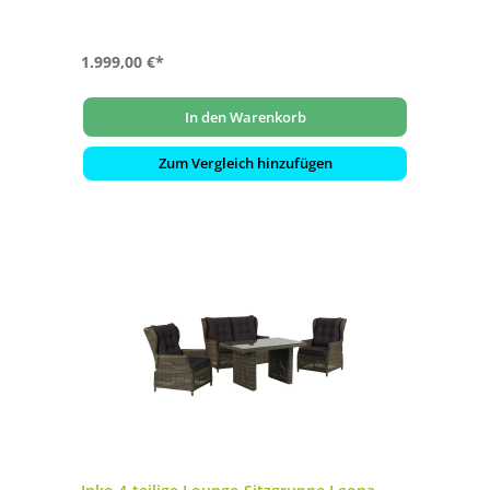
1.999,00 €*
In den Warenkorb
Zum Vergleich hinzufügen