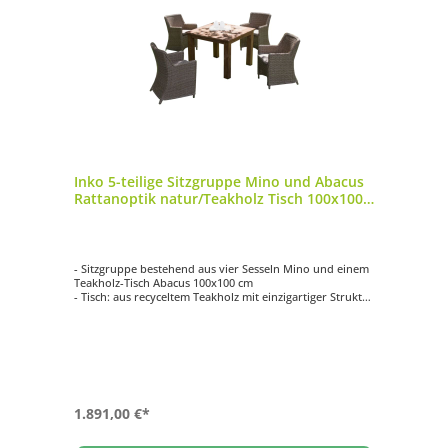
Inko 5-teilige Sitzgruppe Mino und Abacus
Rattanoptik natur/Teakholz Tisch 100x100
cm
- Sitzgruppe bestehend aus vier Sesseln Mino und einem
Teakholz-Tisch Abacus 100x100 cm
- Tisch: aus recyceltem Teakholz mit einzigartiger Struktur
- Sessel: Gestell aus Aluminium mit Geflecht in
Rattanoptik natur
- inklusive sandfarbenen Sitzkissen
- einfache Reinigung
- witterungsbeständig
1.891,00 €*