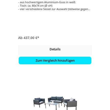
- aus hochwertigem Aluminium-Guss in weiß
- Tisch: ca. 80x74 cm (Ø xH)
- vier verschiedene Sessel zur Auswahl (teilweise gegen
Aufpreis)
- einfache Reinigung
- witterungsbeständig
Ab
437,00 €*
Details
Zum Vergleich hinzufügen