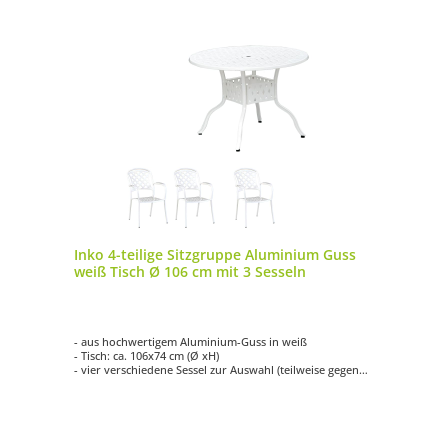
Inko 4-teilige Sitzgruppe Aluminium Guss
weiß Tisch Ø 106 cm mit 3 Sesseln
- aus hochwertigem Aluminium-Guss in weiß
- Tisch: ca. 106x74 cm (Ø xH)
- vier verschiedene Sessel zur Auswahl (teilweise gegen
Aufpreis)
- einfache Reinigung
- witterungsbeständig