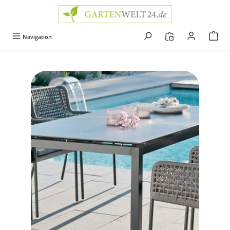
alt springen
Navigation