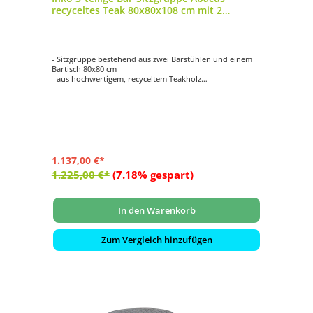
recyceltes Teak 80x80x108 cm mit 2
Barstühlen
- Sitzgruppe bestehend aus zwei Barstühlen und einem
Bartisch 80x80 cm
- aus hochwertigem, recyceltem Teakholz
- mit einzigartiger Oberflächenstruktur
- einfache Reinigung
- witterungsbeständig
1.137,00 €*
1.225,00 €*
(7.18% gespart)
In den Warenkorb
Zum Vergleich hinzufügen