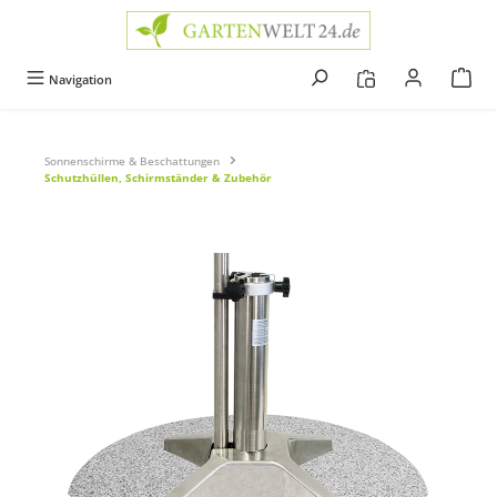
alt springen
Navigation
Sonnenschirme & Beschattungen
Schutzhüllen, Schirmständer & Zubehör
Bildergalerie überspringen