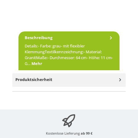
Beschreibung
Details:- Farbe: grau- mit flexibler
KlemmungTextilkennzeichnung:- Material:
GranitMaße:- Durchmesser: 64 cm- Höhe: 11 cm-
G…
Mehr
Produktsicherheit
Kostenlose Lieferung
ab 99 €