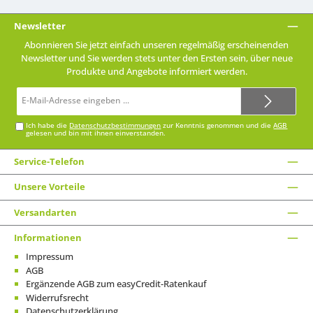
Newsletter
Abonnieren Sie jetzt einfach unseren regelmäßig erscheinenden
Newsletter und Sie werden stets unter den Ersten sein, über neue
Produkte und Angebote informiert werden.
E-
Mail-
Adresse*
Ich habe die
Datenschutzbestimmungen
zur Kenntnis genommen und die
AGB
gelesen und bin mit ihnen einverstanden.
Service-Telefon
Unsere Vorteile
Versandarten
Informationen
Impressum
AGB
Ergänzende AGB zum easyCredit-Ratenkauf
Widerrufsrecht
Datenschutzerklärung