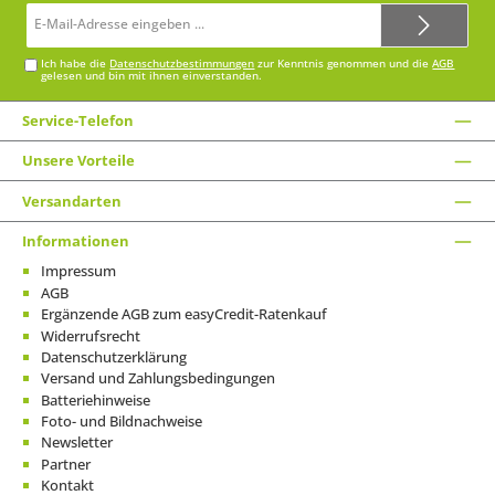
E-
Mail-
Adresse*
Ich habe die
Datenschutzbestimmungen
zur Kenntnis genommen und die
AGB
gelesen und bin mit ihnen einverstanden.
Service-Telefon
Unsere Vorteile
Versandarten
Informationen
Impressum
AGB
Ergänzende AGB zum easyCredit-Ratenkauf
Widerrufsrecht
Datenschutzerklärung
Versand und Zahlungsbedingungen
Batteriehinweise
Foto- und Bildnachweise
Newsletter
Partner
Kontakt