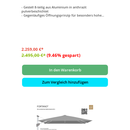
- Gestell 8-teilig aus Aluminium in anthrazit
pulverbeschichtet
- Gegenläufiges Öffnungsprinzip für besonders hohe
Schliesshöhe
- Synchrones Öffnungsprinzip
- Kurbelantrieb zum Öffnen und Schliessen
- Schirmdach quadratisch mit 300 x 300 cm
2.259,00 €*
2.495,00 €*
(9.46% gespart)
In den Warenkorb
Zum Vergleich hinzufügen