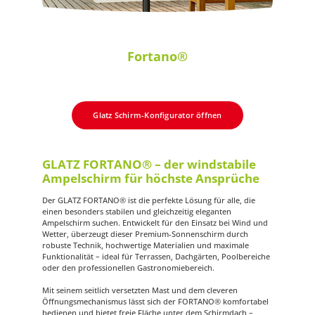
Fortano®
Glatz Schirm-Konfigurator öffnen
GLATZ FORTANO® – der windstabile
Ampelschirm für höchste Ansprüche
Der GLATZ FORTANO® ist die perfekte Lösung für alle, die
einen besonders stabilen und gleichzeitig eleganten
Ampelschirm suchen. Entwickelt für den Einsatz bei Wind und
Wetter, überzeugt dieser Premium-Sonnenschirm durch
robuste Technik, hochwertige Materialien und maximale
Funktionalität – ideal für Terrassen, Dachgärten, Poolbereiche
oder den professionellen Gastronomiebereich.
Mit seinem seitlich versetzten Mast und dem cleveren
Öffnungsmechanismus lässt sich der FORTANO® komfortabel
bedienen und bietet freie Fläche unter dem Schirmdach –