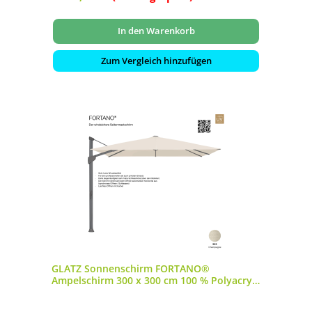
In den Warenkorb
Zum Vergleich hinzufügen
GLATZ Sonnenschirm FORTANO®
Ampelschirm 300 x 300 cm 100 % Polyacryl
Farbe 523 Champagne