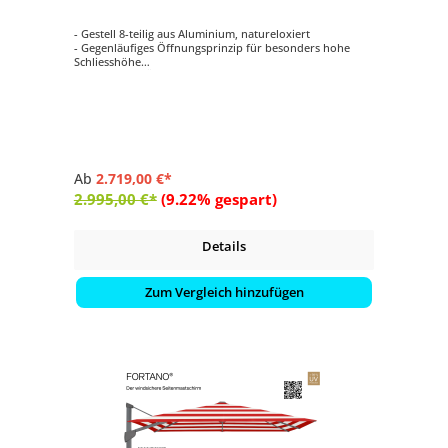
- Gestell 8-teilig aus Aluminium, natureloxiert
- Gegenläufiges Öffnungsprinzip für besonders hohe
Schliesshöhe
- Synchrones Öffnungsprinzip
- Kurbelantrieb zum Öffnen und Schliessen
- Schirmdach rechteckig mit 400 x 300 cm
Ab
2.719,00 €*
2.995,00 €*
(9.22% gespart)
Details
Zum Vergleich hinzufügen