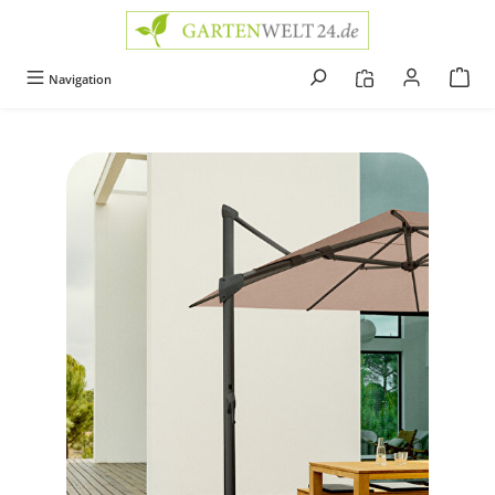
alt springen
Navigation