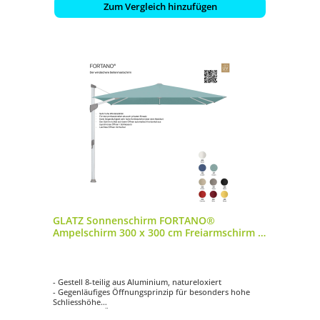
Zum Vergleich hinzufügen
GLATZ Sonnenschirm FORTANO®
Ampelschirm 300 x 300 cm Freiarmschirm in
9 Farbvarianten
- Gestell 8-teilig aus Aluminium, natureloxiert
- Gegenläufiges Öffnungsprinzip für besonders hohe
Schliesshöhe
- Synchrones Öffnungsprinzip