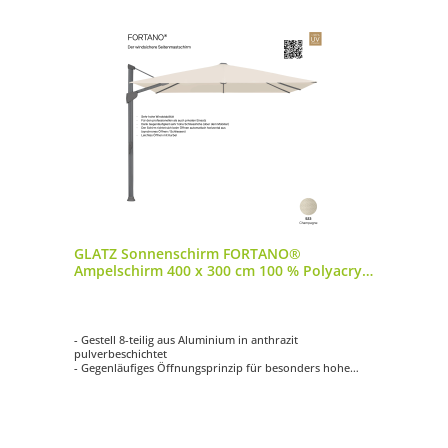
GLATZ Sonnenschirm FORTANO®
Ampelschirm 400 x 300 cm 100 % Polyacryl
Farbe 523 Champagne
- Gestell 8-teilig aus Aluminium in anthrazit
pulverbeschichtet
- Gegenläufiges Öffnungsprinzip für besonders hohe
Schliesshöhe
- Synchrones Öffnungsprinzip
- Kurbelantrieb zum Öffnen und Schliessen
- Schirmdach rechteckig mit 400 x 300 cm