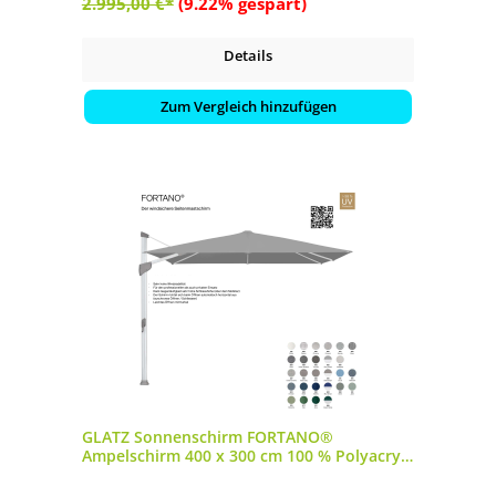
2.995,00 €*
(9.22% gespart)
Details
Zum Vergleich hinzufügen
GLATZ Sonnenschirm FORTANO®
Ampelschirm 400 x 300 cm 100 % Polyacryl
in 27 Farbvarianten