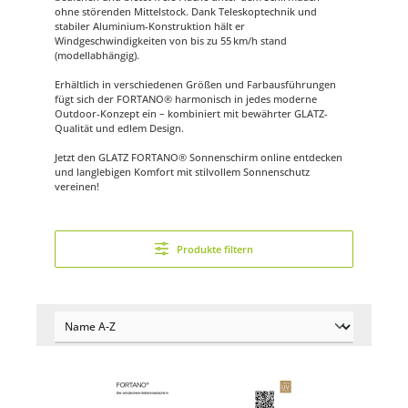
ohne störenden Mittelstock. Dank Teleskoptechnik und
stabiler Aluminium-Konstruktion hält er
Windgeschwindigkeiten von bis zu 55 km/h stand
(modellabhängig).
Erhältlich in verschiedenen Größen und Farbausführungen
fügt sich der FORTANO® harmonisch in jedes moderne
Outdoor-Konzept ein – kombiniert mit bewährter GLATZ-
Qualität und edlem Design.
Jetzt den GLATZ FORTANO® Sonnenschirm online entdecken
und langlebigen Komfort mit stilvollem Sonnenschutz
vereinen!
Produkte filtern