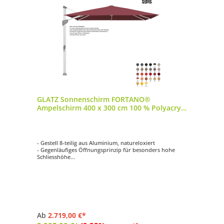
GLATZ Sonnenschirm FORTANO®
Ampelschirm 400 x 300 cm 100 % Polyacryl
in 27 Farbvarianten
- Gestell 8-teilig aus Aluminium, natureloxiert
- Gegenläufiges Öffnungsprinzip für besonders hohe
Schliesshöhe
- Synchrones Öffnungsprinzip
- Kurbelantrieb zum Öffnen und Schliessen
- Schirmdach rechteckig mit 400 x 300 cm
Ab
2.719,00 €*