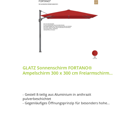
GLATZ Sonnenschirm FORTANO®
Ampelschirm 300 x 300 cm Freiarmschirm
Farbe 403 Carmine Auslaufartikel
- Gestell 8-teilig aus Aluminium in anthrazit
pulverbeschichtet
- Gegenläufiges Öffnungsprinzip für besonders hohe
Schliesshöhe
- Synchrones Öffnungsprinzip
- Kurbelantrieb zum Öffnen und Schliessen
- Schirmdach quadratisch mit 300 x 300 cm