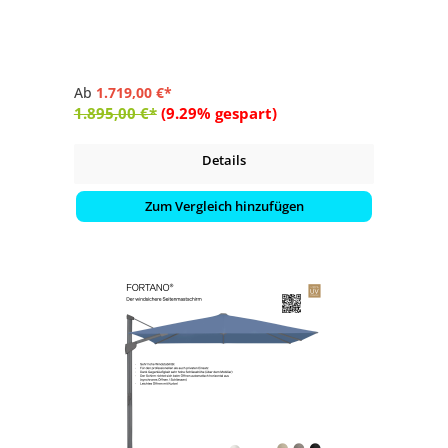
- Kurbelantrieb zum Öffnen und Schliessen
- Schirmdach quadratisch mit 300 x 300 cm
Ab
1.719,00 €*
1.895,00 €*
(9.29% gespart)
Details
Zum Vergleich hinzufügen