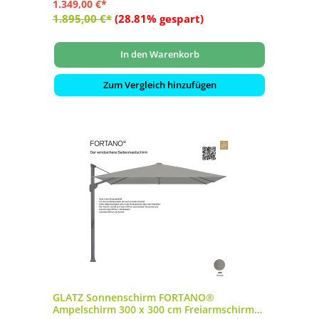
1.349,00 €*
1.895,00 €*
(28.81% gespart)
In den Warenkorb
Zum Vergleich hinzufügen
GLATZ Sonnenschirm FORTANO®
Ampelschirm 300 x 300 cm Freiarmschirm