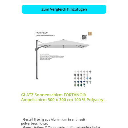
Zum Vergleich hinzufügen
GLATZ Sonnenschirm FORTANO®
Ampelschirm 300 x 300 cm 100 % Polyacryl
in 27 Farbvarianten
- Gestell 8-teilig aus Aluminium in anthrazit
pulverbeschichtet
- Gegenläufiges Öffnungsprinzip für besonders hohe