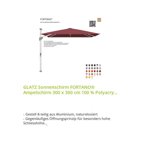
GLATZ Sonnenschirm FORTANO®
Ampelschirm 300 x 300 cm 100 % Polyacryl
in 27 Farbvarianten
- Gestell 8-teilig aus Aluminium, natureloxiert
- Gegenläufiges Öffnungsprinzip für besonders hohe
Schliesshöhe
- Synchrones Öffnungsprinzip
- Kurbelantrieb zum Öffnen und Schliessen
- Schirmdach quadratisch mit 300 x 300 cm