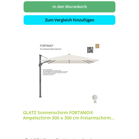
In den Warenkorb
Zum Vergleich hinzufügen
GLATZ Sonnenschirm FORTANO®
Ampelschirm 300 x 300 cm Freiarmschirm
Farbe 453 Vanilla