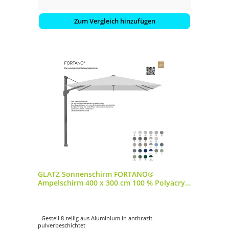
Zum Vergleich hinzufügen
GLATZ Sonnenschirm FORTANO®
Ampelschirm 400 x 300 cm 100 % Polyacryl
in 27 Farbvarianten
- Gestell 8-teilig aus Aluminium in anthrazit
pulverbeschichtet