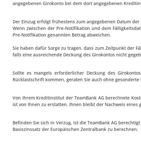
angegebenen Girokonto bei dem dort angegebenen Kreditinst
Der Einzug erfolgt frühestens zum angegebenen Datum der P
Wenn zwischen der Pre-Notifikation und dem Fälligkeitsdat
Pre-Notifikation genannten Betrag abweichen.
Sie haben dafür Sorge zu tragen, dass zum Zeitpunkt der Fälli
falls eine ausreichende Deckung des Girokontos nicht gegebe
Sollte es mangels erforderlicher Deckung des Girokont
Rücklastschrift kommen, geraten Sie auch ohne gesonderte M
Von Ihrem Kreditinstitut der TeamBank AG berechnete Kost
ist von Ihnen zu erstatten. Ihnen bleibt der Nachweis eine
Befinden Sie sich in Verzug, ist die TeamBank AG berecht
Basiszinssatz der Europäischen Zentralbank zu berechnen.