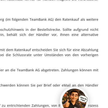
erg (im folgenden TeamBank AG) den Ratenkauf als weitere
chutzhinweis in der Bestellstrecke. Sollte aufgrund nicht
n, behält sich der Händler vor, Ihnen eine alternative
mit dem Ratenkauf entscheiden Sie sich für eine Abzahlung
obei die Schlussrate unter Umständen von den vorherigen
ler an die TeamBank AG abgetreten. Zahlungen können mit
schwerden können Sie per Brief oder eMail an den Händler
 zu entrichtenden Zahlungen, von Ihrem im Bestellprozess