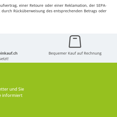
aufvertrag, einer Retoure oder einer Reklamation, der SEPA-
ung durch Rücküberweisung des entsprechenden Betrags oder
inkauf.ch
Bequemer Kauf auf Rechnung
etzt!
tter und Sie
 informiert