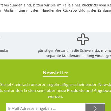
t verbunden sind, bitten wir Sie im Falle eines Rücktritts vom K
olgt in Abstimmung mit dem Händler die Rückabwicklung der Zahl
mular
günstiger Versand in die Schweiz via:
meine
separate Kundenanmeldung vorausges
Newsletter
Sie jetzt einfach unseren regelmäßig erscheinenden Newsle
ts unter den Ersten sein, über neue Produkte und Angebote
werden.
E-
Mail-