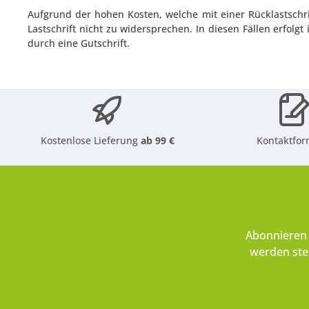
Aufgrund der hohen Kosten, welche mit einer Rücklastschrif
Lastschrift nicht zu widersprechen. In diesen Fällen erf
durch eine Gutschrift.
Kostenlose Lieferung
ab 99 €
Kontaktfor
Abonnieren 
werden ste