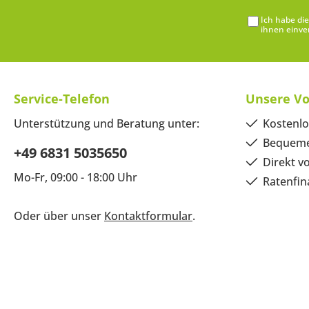
Ich habe di
ihnen einve
Service-Telefon
Unsere Vo
Unterstützung und Beratung unter:
Kostenlo
Bequeme
+49 6831 5035650
Direkt v
Mo-Fr, 09:00 - 18:00 Uhr
Ratenfin
Oder über unser
Kontaktformular
.