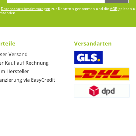
Adresse*
e
Datenschutzbestimmungen
zur Kenntnis genommen und die
AGB
gelesen u
rstanden.
rteile
Versandarten
ser Versand
r Kauf auf Rechnung
om Hersteller
anzierung via EasyCredit