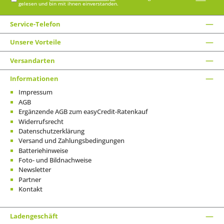
gelesen und bin mit ihnen einverstanden.
Service-Telefon
Unsere Vorteile
Versandarten
Informationen
Impressum
AGB
Ergänzende AGB zum easyCredit-Ratenkauf
Widerrufsrecht
Datenschutzerklärung
Versand und Zahlungsbedingungen
Batteriehinweise
Foto- und Bildnachweise
Newsletter
Partner
Kontakt
Ladengeschäft