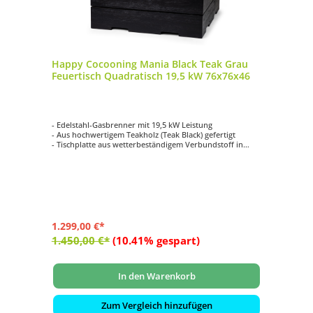
Happy Cocooning Mania Black Teak Grau
Feuertisch Quadratisch 19,5 kW 76x76x46
- Edelstahl-Gasbrenner mit 19,5 kW Leistung
- Aus hochwertigem Teakholz (Teak Black) gefertigt
- Tischplatte aus wetterbeständigem Verbundstoff in
Beton-Optik hergestellt
- Farbe: grau
- Regulierbare Flammengröße
- Seitlich eingelassenes Bedienfeld
1.299,00 €*
1.450,00 €*
(10.41% gespart)
In den Warenkorb
Zum Vergleich hinzufügen