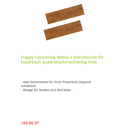
Happy Cocooning Mania 2 Seitentische für
Feuertisch quadratisch/rechteckig Holz
- zwei Seitentische für Ihren Feuertisch (separat
erhältlich)
- Ablage für Snacks und Getränke
- aus hochwertigem Holz gefertigt
- mit zwei Haken pro Seitentisch
- Maße: ca. 74x16,5x2 cm
159,00 €*