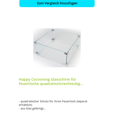
Zum Vergleich hinzufügen
Happy Cocooning Glasschirm für
Feuertische quadratisch/rechteckig
Glasumrandung
- quadratischer Schutz für ihren Feuertisch (separat
erhältlich)
- aus Glas gefertigt
- hält Wind ab