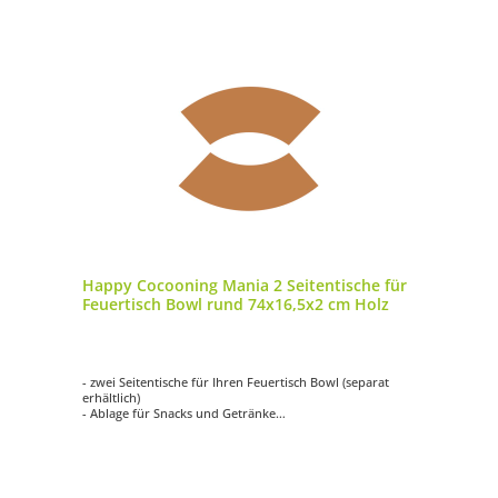
Happy Cocooning Mania 2 Seitentische für
Feuertisch Bowl rund 74x16,5x2 cm Holz
- zwei Seitentische für Ihren Feuertisch Bowl (separat
erhältlich)
- Ablage für Snacks und Getränke
- aus hochwertigem Holz gefertigt
- mit zwei Haken pro Seitentisch
- Maße: ca. 74x16,5x2 cm