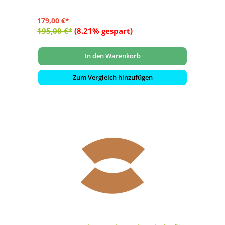
179,00 €*
195,00 €*
(8.21% gespart)
In den Warenkorb
Zum Vergleich hinzufügen