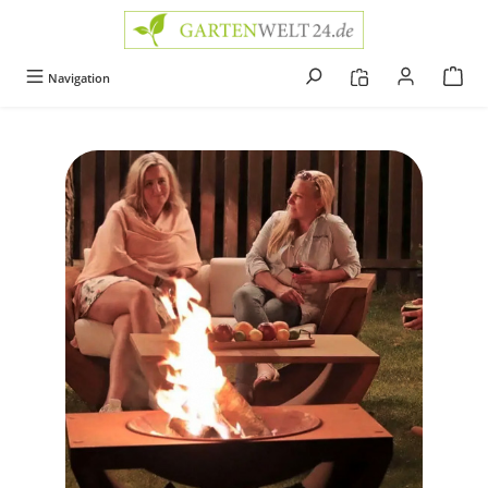
alt springen
Navigation