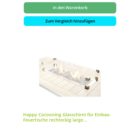
In den Warenkorb
Zum Vergleich hinzufügen
Happy Cocooning Glasschirm für Einbau-
Feuertische rechteckig large
Glasumrandung