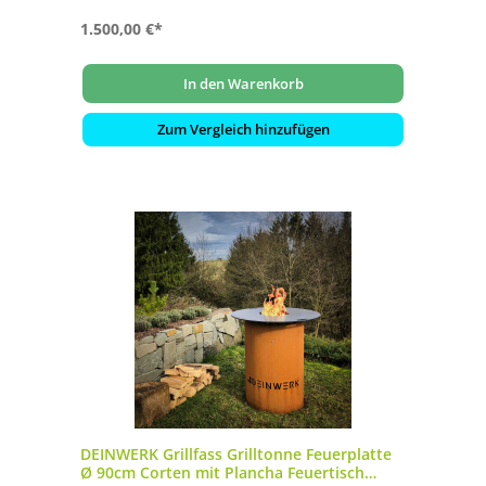
1.500,00 €*
In den Warenkorb
Zum Vergleich hinzufügen
DEINWERK Grillfass Grilltonne Feuerplatte
Ø 90cm Corten mit Plancha Feuertisch