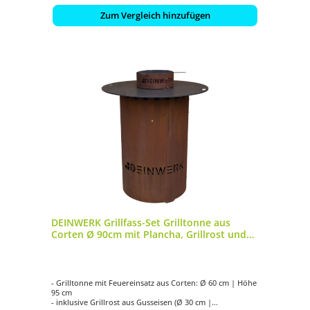
Zum Vergleich hinzufügen
DEINWERK Grillfass-Set Grilltonne aus
Corten Ø 90cm mit Plancha, Grillrost und
Wok-Aufsatz
- Grilltonne mit Feuereinsatz aus Corten: Ø 60 cm | Höhe
95 cm
- inklusive Grillrost aus Gusseisen (Ø 30 cm |