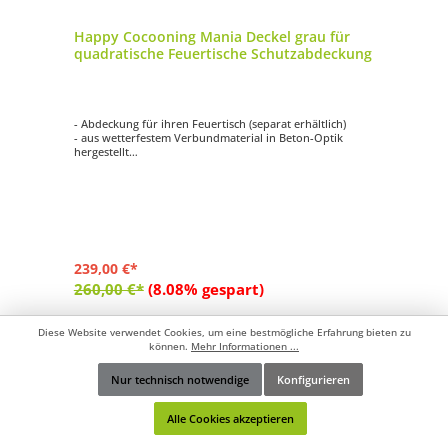
Happy Cocooning Mania Deckel grau für
quadratische Feuertische Schutzabdeckung
- Abdeckung für ihren Feuertisch (separat erhältlich)
- aus wetterfestem Verbundmaterial in Beton-Optik
hergestellt
- Farbe: grau
- Maße: ca. 65x65x5 cm
- Gewicht: ca. 9,2 kg
- geeignet für quadratische Feuertische (klein)
239,00 €*
260,00 €*
(8.08% gespart)
Diese Website verwendet Cookies, um eine bestmögliche Erfahrung bieten zu
In den Warenkorb
können.
Mehr Informationen ...
Nur technisch notwendige
Konfigurieren
Zum Vergleich hinzufügen
Werkzeugleiste anzeigen
Alle Cookies akzeptieren