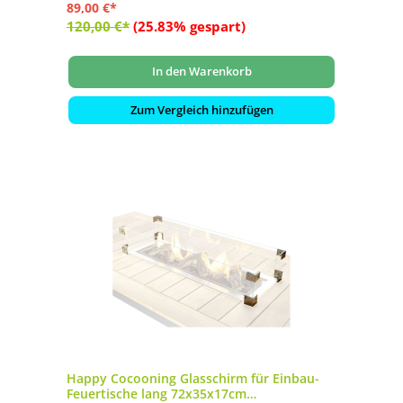
89,00 €*
120,00 €*
(25.83% gespart)
In den Warenkorb
Zum Vergleich hinzufügen
Happy Cocooning Glasschirm für Einbau-
Feuertische lang 72x35x17cm