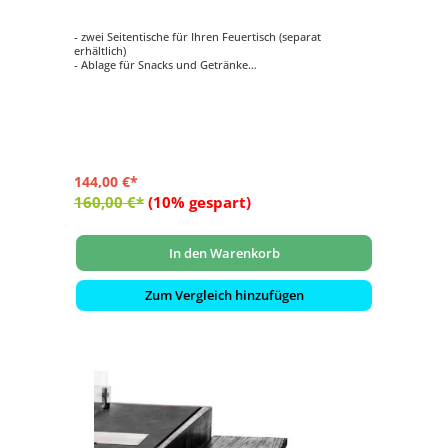
- zwei Seitentische für Ihren Feuertisch (separat
erhältlich)
- Ablage für Snacks und Getränke
- aus hochwertigem Holz gefertigt
- mit zwei Haken pro Seitentisch
- Maße: ca. 58x16,5x2 cm
144,00 €*
160,00 €*
(10% gespart)
In den Warenkorb
Zum Vergleich hinzufügen