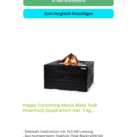
In den Warenkorb
Zum Vergleich hinzufügen
Happy Cocooning Mania Black Teak
Feuertisch Quadratisch Inkl. 5 kg
Lavasteine
- Edelstahl-Gasbrenner mit 19,5 kW Leistung
- Aus hochwertigem Teakholz (Teak Black) gefertigt