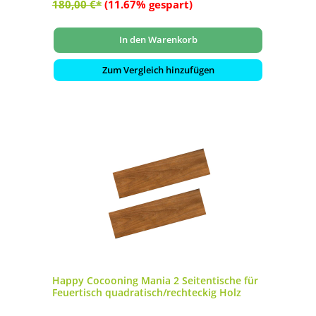
180,00 €*
(11.67% gespart)
In den Warenkorb
Zum Vergleich hinzufügen
Happy Cocooning Mania 2 Seitentische für
Feuertisch quadratisch/rechteckig Holz