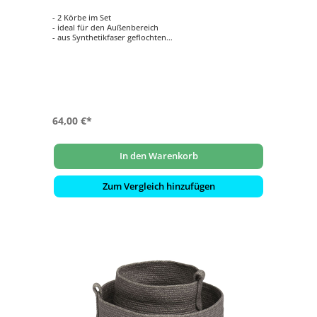
- 2 Körbe im Set
- ideal für den Außenbereich
- aus Synthetikfaser geflochten
- Farbe: Rope gelb
- wetterfest und langlebig
64,00 €*
In den Warenkorb
Zum Vergleich hinzufügen