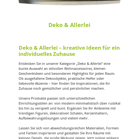
Deko & Allerlei
Deko & Allerlei – kreative Ideen für ein
individuelles Zuhause
Entdecken Sie in unserer Kategorie „Deko & Allerlei“ eine
bunte Auswahl an stilvollen Wohnaccessoires, kleinen
Geschenkideen und besonderen Highlights für jeden Raum.
Ob ausgefallene Dekoobjekte, praktische Helfer oder
liebevolle Akzente – hier finden Sie Inspirationen, die Ihr
Zuhause noch gemütlicher und persönlicher machen.
Unsere Produkte passen sich unterschiedlichen
Einrichtungsstilen an: von modern-minimalistisch über rustikal
bis hin zu verspielt und bunt. Ergänzen Sie Ihr Ambiente mit
trendigen Figuren, dekorativen Schalen, Kerzenhaltern,
Aufbewahrungslösungen und vielem mehr.
Lassen Sie sich von abwechslungsreichen Materialien, Formen
und Farben inspirieren und gestalten Sie Ihre Räume mit
kleinen Details, die große Wirkung zeigen. Jetzt online stöbern