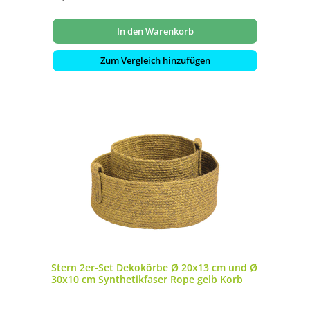
In den Warenkorb
Zum Vergleich hinzufügen
Stern 2er-Set Dekokörbe Ø 20x13 cm und Ø
30x10 cm Synthetikfaser Rope gelb Korb