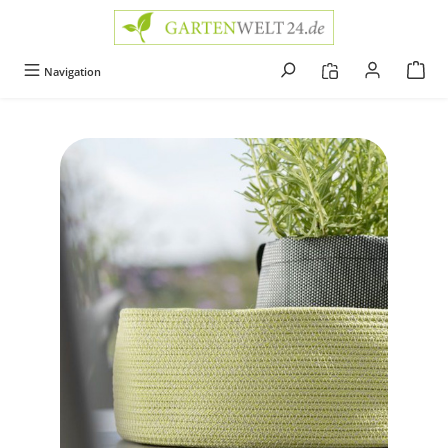
alt springen
Navigation