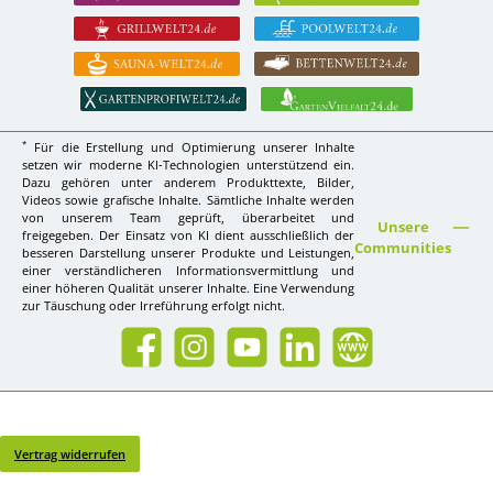
*
Für die Erstellung und Optimierung unserer Inhalte
setzen wir moderne KI-Technologien unterstützend ein.
Dazu gehören unter anderem Produkttexte, Bilder,
Videos sowie grafische Inhalte. Sämtliche Inhalte werden
von unserem Team geprüft, überarbeitet und
Unsere
freigegeben. Der Einsatz von KI dient ausschließlich der
Communities
besseren Darstellung unserer Produkte und Leistungen,
einer verständlicheren Informationsvermittlung und
einer höheren Qualität unserer Inhalte. Eine Verwendung
zur Täuschung oder Irreführung erfolgt nicht.
Facebook
Instagram
YouTube
LinkedIn
Website
Vertrag widerrufen