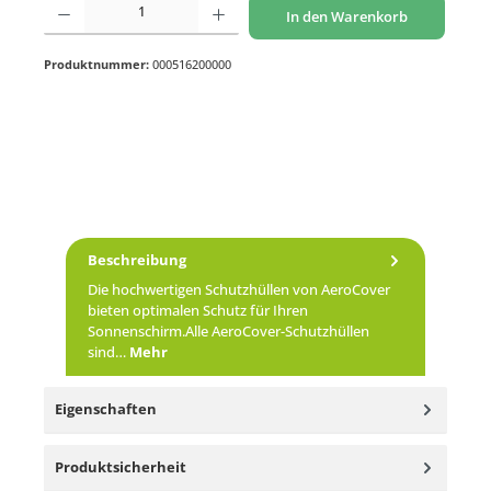
In den Warenkorb
Produktnummer:
000516200000
Beschreibung
Die hochwertigen Schutzhüllen von AeroCover
bieten optimalen Schutz für Ihren
Sonnenschirm.Alle AeroCover-Schutzhüllen
sind…
Mehr
Eigenschaften
Produktsicherheit