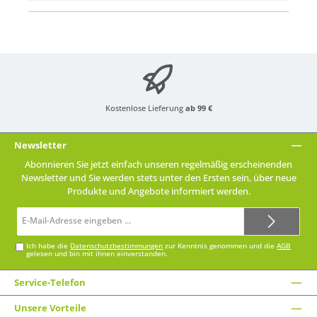
Kostenlose Lieferung
ab 99 €
Newsletter
Abonnieren Sie jetzt einfach unseren regelmäßig erscheinenden
Newsletter und Sie werden stets unter den Ersten sein, über neue
Produkte und Angebote informiert werden.
E-
Mail-
Adresse*
Ich habe die
Datenschutzbestimmungen
zur Kenntnis genommen und die
AGB
gelesen und bin mit ihnen einverstanden.
Service-Telefon
Unsere Vorteile