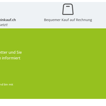
inkauf.ch
Bequemer Kauf auf Rechnung
etzt!
tter und Sie
 informiert
nd bin mit