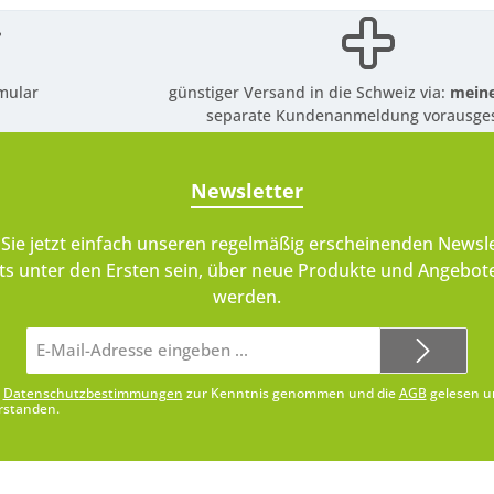
mular
günstiger Versand in die Schweiz via:
meine
separate Kundenanmeldung vorausges
Newsletter
Sie jetzt einfach unseren regelmäßig erscheinenden Newsle
ts unter den Ersten sein, über neue Produkte und Angebote
werden.
E-
Mail-
Adresse*
e
Datenschutzbestimmungen
zur Kenntnis genommen und die
AGB
gelesen u
rstanden.