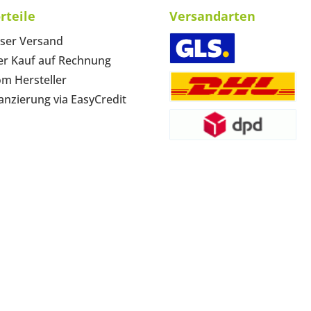
rteile
Versandarten
ser Versand
r Kauf auf Rechnung
om Hersteller
anzierung via EasyCredit