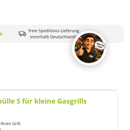
freie Speditions-Lieferung
20
innerhalb Deutschlands
le S für kleine Gasgrills
Ihren Grill.
t.