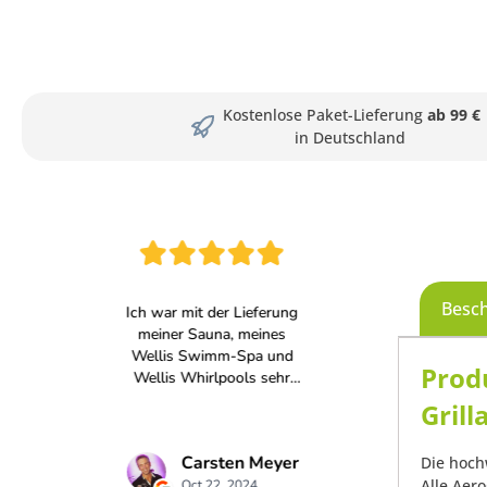
Kostenlose Paket-Lieferung
ab 99 €
in Deutschland
Besc
Prod
Gril
Die hoch
Alle Aer