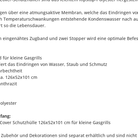
ügen über eine atmungsaktive Membran, welche das Eindringen von
h Temperaturschwankungen entstehende Kondenswasser nach außen 
rt so die Lebensdauer.
n eingenähtes Zugband und zwei Stopper wird eine optimale Befest
 für kleine Gasgrills
dert das Eindringen von Wasser, Staub und Schmutz
arbechtheit
ca. 126x52x101 cm
anthrazit
olyester
fang:
oCover Schutzhülle 126x52x101 cm für kleine Gasgrills
l, Zubehör und Dekorationen sind separat erhältlich und sind nicht