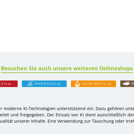
Besuchen Sie auch unsere weiteren Onlineshops
r moderne KI-Technologien unterstützend ein. Dazu gehören unter
tet und freigegeben. Der Einsatz von KI dient ausschließlich de
alität unserer Inhalte. Eine Verwendung zur Täuschung oder Irref