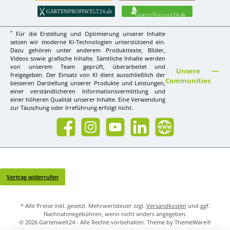
*
Für die Erstellung und Optimierung unserer Inhalte
setzen wir moderne KI-Technologien unterstützend ein.
Dazu gehören unter anderem Produkttexte, Bilder,
Videos sowie grafische Inhalte. Sämtliche Inhalte werden
von unserem Team geprüft, überarbeitet und
Unsere
freigegeben. Der Einsatz von KI dient ausschließlich der
Communities
besseren Darstellung unserer Produkte und Leistungen,
einer verständlicheren Informationsvermittlung und
einer höheren Qualität unserer Inhalte. Eine Verwendung
zur Täuschung oder Irreführung erfolgt nicht.
Facebook
Instagram
YouTube
LinkedIn
Website
Vertrag widerrufen
* Alle Preise inkl. gesetzl. Mehrwertsteuer zzgl.
Versandkosten
und ggf.
Nachnahmegebühren, wenn nicht anders angegeben.
© 2026 Gartenwelt24 - Alle Rechte vorbehalten. Theme by
ThemeWare®