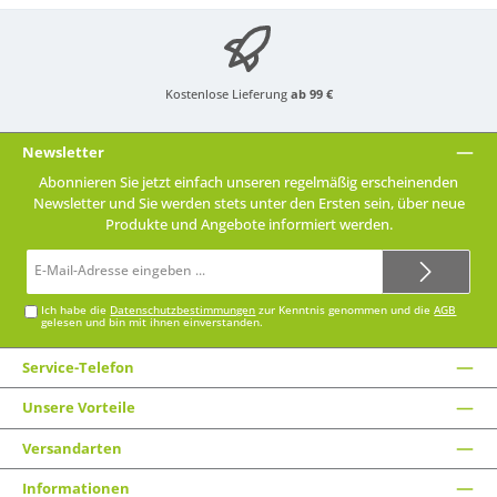
Kostenlose Lieferung
ab 99 €
Newsletter
Abonnieren Sie jetzt einfach unseren regelmäßig erscheinenden
Newsletter und Sie werden stets unter den Ersten sein, über neue
Produkte und Angebote informiert werden.
E-
Mail-
Adresse*
Ich habe die
Datenschutzbestimmungen
zur Kenntnis genommen und die
AGB
gelesen und bin mit ihnen einverstanden.
Service-Telefon
Unsere Vorteile
Versandarten
Informationen