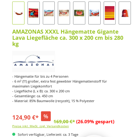
AMAZONAS XXXL Hängematte Gigante
Lava Liegefläche ca. 300 x 200 cm bis 280
kg
- Hängematte für bis zu 4 Personen
- 6 m² (!!!) großer, extra fest gewebter Hängemattenstoff für
maximalen Liegekomfort
- Liegefläche (L x B): ca. 300 x 200 cm
- Gesamtlänge: ca. 450 cm
- Material: 85% Baumwolle (recycelt), 15 % Polyester
%
124,90 €*
169,00 €*
(26.09% gespart)
Preise inkl. MwSt. zzgl. Versandkosten
Sofort verfügbar, Lieferzeit: ca. 3 Tage