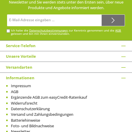
Newsletter und Sie werden stets unter den Ersten sein, über neue
Produkte und Angebote informiert werden.
E-
Mail-
Adresse*
Ich habe die
Datenschutzbestimmungen
zur Kenntnis genommen und die
AGB
gelesen und bin mit ihnen einverstanden.
Service-Telefon
Unsere Vorteile
Versandarten
Informationen
Impressum
AGB
Ergänzende AGB zum easyCredit-Ratenkauf
Widerrufsrecht
Datenschutzerklärung
Versand und Zahlungsbedingungen
Batteriehinweise
Foto- und Bildnachweise
Newsletter