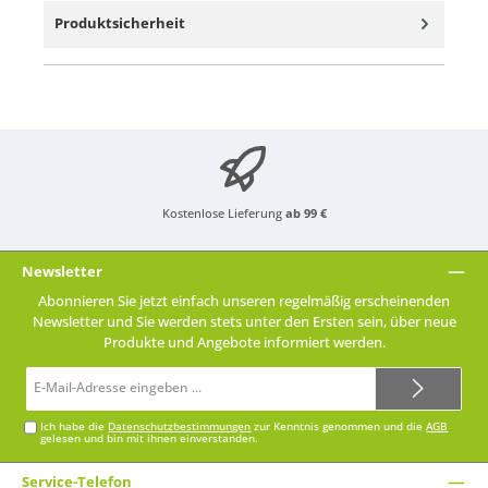
Produktsicherheit
Kostenlose Lieferung
ab 99 €
Newsletter
Abonnieren Sie jetzt einfach unseren regelmäßig erscheinenden
Newsletter und Sie werden stets unter den Ersten sein, über neue
Produkte und Angebote informiert werden.
E-
Mail-
Adresse*
Ich habe die
Datenschutzbestimmungen
zur Kenntnis genommen und die
AGB
gelesen und bin mit ihnen einverstanden.
Service-Telefon