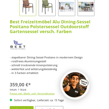
Best Freizeitmöbel Alu Dining-Sessel
Positano Polstersessel Outdoorstoff
Gartensessel versch. Farben
- stapelbarer Dining-Sessel Positano in modernem Design
- rostfreies Aluminiumgestell
- schnell trocknende Innenpolsterung
- wetterfest und witterungsbeständig
- in 3 Farben erhältlich
359,00 €*
Inhalt:
1 Stück
Preise inkl. MwSt. zzgl. Versandkosten
Sofort verfügbar, Lieferzeit: ca. 15 Tage