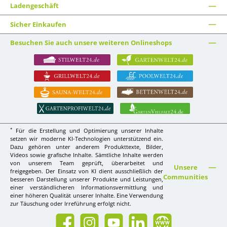
Ladengeschäft
Sicher Einkaufen
Besuchen Sie auch unsere weiteren Onlineshops
*
Für die Erstellung und Optimierung unserer Inhalte
setzen wir moderne KI-Technologien unterstützend ein.
Dazu gehören unter anderem Produkttexte, Bilder,
Videos sowie grafische Inhalte. Sämtliche Inhalte werden
von unserem Team geprüft, überarbeitet und
Unsere
freigegeben. Der Einsatz von KI dient ausschließlich der
Communities
besseren Darstellung unserer Produkte und Leistungen,
einer verständlicheren Informationsvermittlung und
einer höheren Qualität unserer Inhalte. Eine Verwendung
zur Täuschung oder Irreführung erfolgt nicht.
Facebook
Instagram
YouTube
LinkedIn
Website