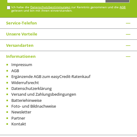
Adresse*
Ich habe die
Datenschutzbestimmungen
zur Kenntnis genommen und die
AGB
gelesen und bin mit ihnen einverstanden.
Service-Telefon
Unsere Vorteile
Versandarten
Informationen
Impressum
AGB
Ergänzende AGB zum easyCredit-Ratenkauf
Widerrufsrecht
Datenschutzerklärung
Versand und Zahlungsbedingungen
Batteriehinweise
Foto- und Bildnachweise
Newsletter
Partner
Kontakt