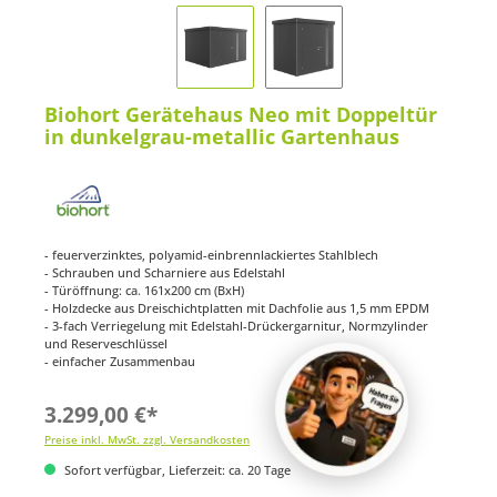
Biohort Gerätehaus Neo mit Doppeltür
in dunkelgrau-metallic Gartenhaus
- feuerverzinktes, polyamid-einbrennlackiertes Stahlblech
- Schrauben und Scharniere aus Edelstahl
- Türöffnung: ca. 161x200 cm (BxH)
- Holzdecke aus Dreischichtplatten mit Dachfolie aus 1,5 mm EPDM
- 3-fach Verriegelung mit Edelstahl-Drückergarnitur, Normzylinder
und Reserveschlüssel
- einfacher Zusammenbau
3.299,00 €*
Preise inkl. MwSt. zzgl. Versandkosten
Sofort verfügbar, Lieferzeit: ca. 20 Tage