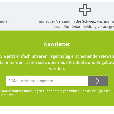
mular
günstiger Versand in die Schweiz via:
meine
separate Kundenanmeldung vorausges
Newsletter
Sie jetzt einfach unseren regelmäßig erscheinenden Newsle
ts unter den Ersten sein, über neue Produkte und Angebote
werden.
E-
Mail-
Adresse*
e
Datenschutzbestimmungen
zur Kenntnis genommen und die
AGB
gelesen u
rstanden.