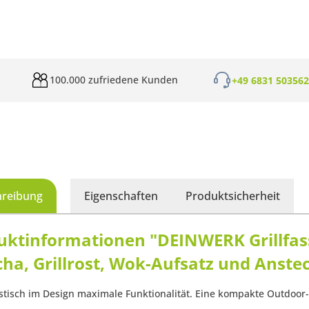
100.000 zufriedene Kunden
+49 6831 50356
hreibung
Eigenschaften
Produktsicherheit
uktinformationen "DEINWERK Grillfass
ha, Grillrost, Wok-Aufsatz und Anste
stisch im Design maximale Funktionalität. Eine kompakte Outdoor-