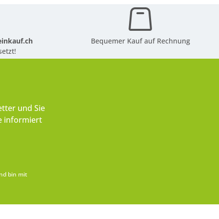
inkauf.ch
Bequemer Kauf auf Rechnung
etzt!
tter und Sie
 informiert
nd bin mit