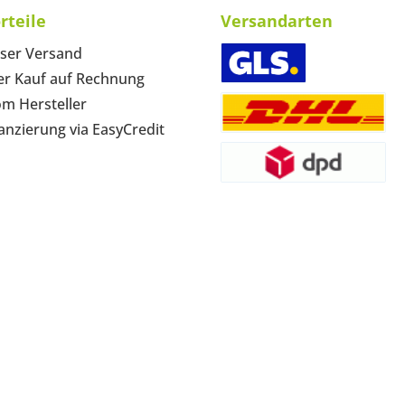
rteile
Versandarten
ser Versand
r Kauf auf Rechnung
om Hersteller
anzierung via EasyCredit