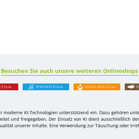
Besuchen Sie auch unsere weiteren Onlineshops
r moderne KI-Technologien unterstützend ein. Dazu gehören unter
tet und freigegeben. Der Einsatz von KI dient ausschließlich de
alität unserer Inhalte. Eine Verwendung zur Täuschung oder Irref