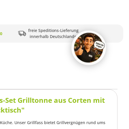
freie Speditions-Lieferung
20
innerhalb Deutschlands
-Set Grilltonne aus Corten mit
cktisch"
Küche. Unser Grillfass bietet Grillvergnügen rund ums