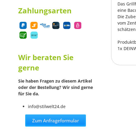
Das Grill
Zahlungsarten
eine Bac
Die Zube
vom Zent
schätzen
Produktb
1x DEINW
Wir beraten Sie
gerne
Sie haben Fragen zu diesem Artikel
oder der Bestellung? Wir sind gerne
für Sie da.
info@stilwelt24.de
Zum Anfrageformular