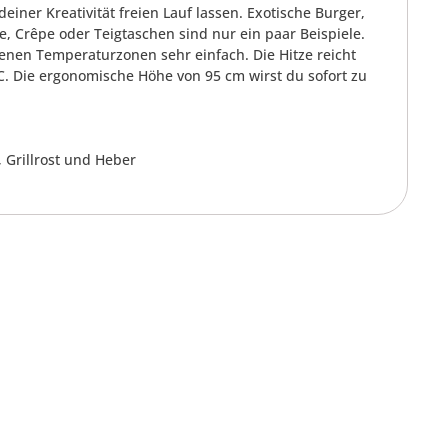
einer Kreativität freien Lauf lassen. Exotische Burger,
 Crêpe oder Teigtaschen sind nur ein paar Beispiele.
denen Temperaturzonen sehr einfach. Die Hitze reicht
C. Die ergonomische Höhe von 95 cm wirst du sofort zu
 Grillrost und Heber