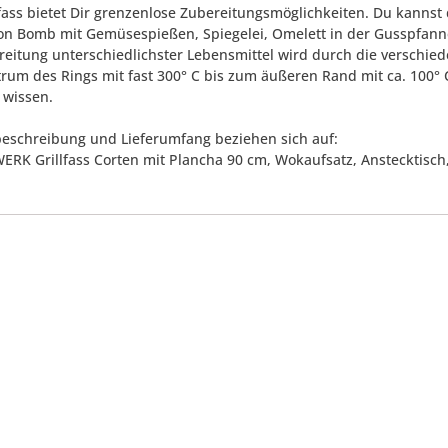
fass bietet Dir grenzenlose Zubereitungsmöglichkeiten. Du kannst d
on Bomb mit Gemüsespießen, Spiegelei, Omelett in der Gusspfanne,
reitung unterschiedlichster Lebensmittel wird durch die verschie
rum des Rings mit fast 300° C bis zum äußeren Rand mit ca. 100° 
 wissen.
eschreibung und Lieferumfang beziehen sich auf:
ERK Grillfass Corten mit Plancha 90 cm, Wokaufsatz, Anstecktisch,