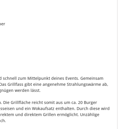
ber
ird schnell zum Mittelpunkt deines Events. Gemeinsam
Das Grillfass gibt eine angenehme Strahlungswärme ab,
gnügen werden lässt.
Die Grillfläche reicht somit aus um ca. 20 Burger
 Gusseisen und ein Wokaufsatz enthalten. Durch diese wird
direktem und direktem Grillen ermöglicht. Unzählige
ch.