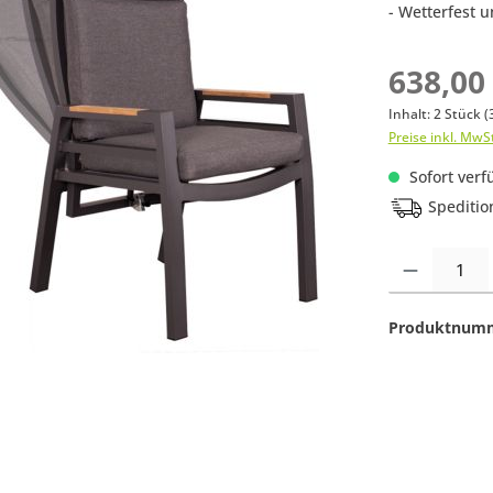
- Wetterfest u
638,00
Inhalt:
2 Stück
(
Preise inkl. MwS
Sofort verfü
Speditio
Produkt Anzahl:
Produktnum