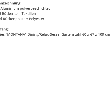
nnzeichnung:
l: Aluminium pulverbeschichtet
d Rückenteil: Textilien
nd Rückenpolster: Polyester
fang:
ries "MONTANA" Dining/Relax-Sessel Gartenstuhl 60 x 67 x 109 cm i