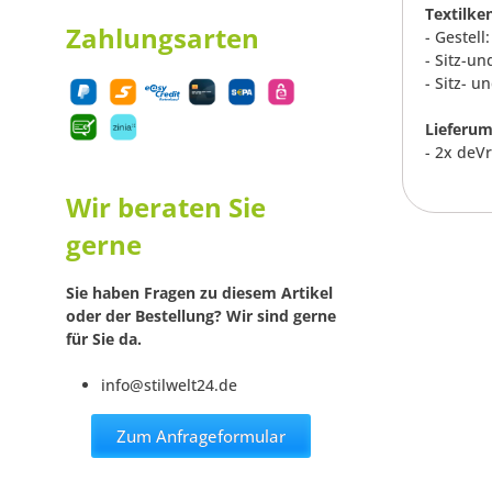
Textilke
Zahlungsarten
- Gestel
- Sitz-un
- Sitz- u
Lieferum
- 2x deV
Wir beraten Sie
gerne
Sie haben Fragen zu diesem Artikel
oder der Bestellung? Wir sind gerne
für Sie da.
info@stilwelt24.de
Zum Anfrageformular