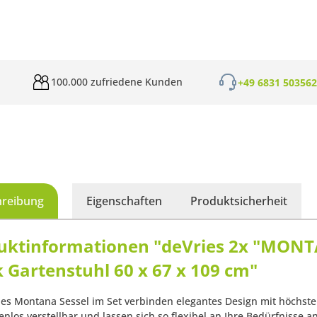
100.000 zufriedene Kunden
+49 6831 50356
hreibung
Eigenschaften
Produktsicherheit
uktinformationen "deVries 2x "MONTA
 Gartenstuhl 60 x 67 x 109 cm"
ies Montana Sessel im Set verbinden elegantes Design mit höchste
enlos verstellbar und lassen sich so flexibel an Ihre Bedürfnisse 