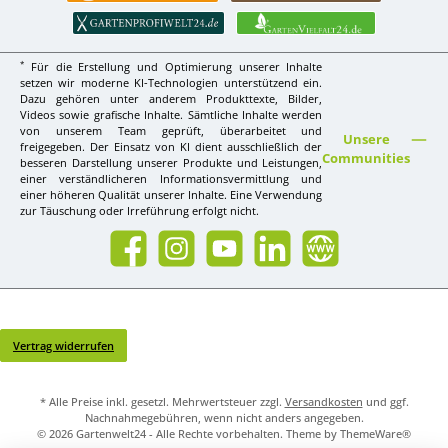
*
Für die Erstellung und Optimierung unserer Inhalte
setzen wir moderne KI-Technologien unterstützend ein.
Dazu gehören unter anderem Produkttexte, Bilder,
Videos sowie grafische Inhalte. Sämtliche Inhalte werden
von unserem Team geprüft, überarbeitet und
Unsere
freigegeben. Der Einsatz von KI dient ausschließlich der
Communities
besseren Darstellung unserer Produkte und Leistungen,
einer verständlicheren Informationsvermittlung und
einer höheren Qualität unserer Inhalte. Eine Verwendung
zur Täuschung oder Irreführung erfolgt nicht.
Facebook
Instagram
YouTube
LinkedIn
Website
Vertrag widerrufen
* Alle Preise inkl. gesetzl. Mehrwertsteuer zzgl.
Versandkosten
und ggf.
Nachnahmegebühren, wenn nicht anders angegeben.
© 2026 Gartenwelt24 - Alle Rechte vorbehalten. Theme by
ThemeWare®