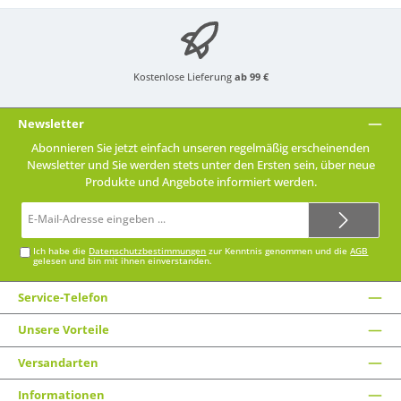
Kostenlose Lieferung
ab 99 €
Newsletter
Abonnieren Sie jetzt einfach unseren regelmäßig erscheinenden
Newsletter und Sie werden stets unter den Ersten sein, über neue
Produkte und Angebote informiert werden.
E-
Mail-
Adresse*
Ich habe die
Datenschutzbestimmungen
zur Kenntnis genommen und die
AGB
gelesen und bin mit ihnen einverstanden.
Service-Telefon
Unsere Vorteile
Versandarten
Informationen