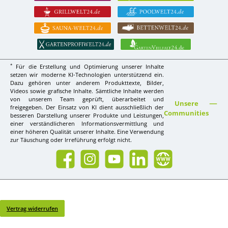
*
Für die Erstellung und Optimierung unserer Inhalte
setzen wir moderne KI-Technologien unterstützend ein.
Dazu gehören unter anderem Produkttexte, Bilder,
Videos sowie grafische Inhalte. Sämtliche Inhalte werden
von unserem Team geprüft, überarbeitet und
Unsere
freigegeben. Der Einsatz von KI dient ausschließlich der
Communities
besseren Darstellung unserer Produkte und Leistungen,
einer verständlicheren Informationsvermittlung und
einer höheren Qualität unserer Inhalte. Eine Verwendung
zur Täuschung oder Irreführung erfolgt nicht.
Facebook
Instagram
YouTube
LinkedIn
Website
Vertrag widerrufen