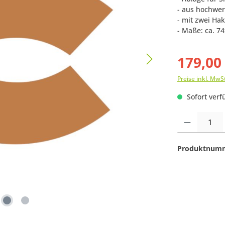
- aus hochwer
- mit zwei Hak
- Maße: ca. 7
179,00
Preise inkl. MwS
Sofort verfü
Produkt Anzahl:
Produktnum