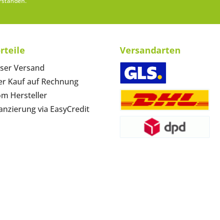
rstanden.
rteile
Versandarten
ser Versand
r Kauf auf Rechnung
om Hersteller
anzierung via EasyCredit