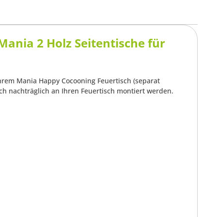
nia 2 Holz Seitentische für
 Ihrem Mania Happy Cocooning Feuertisch (separat
uch nachträglich an Ihren Feuertisch montiert werden.