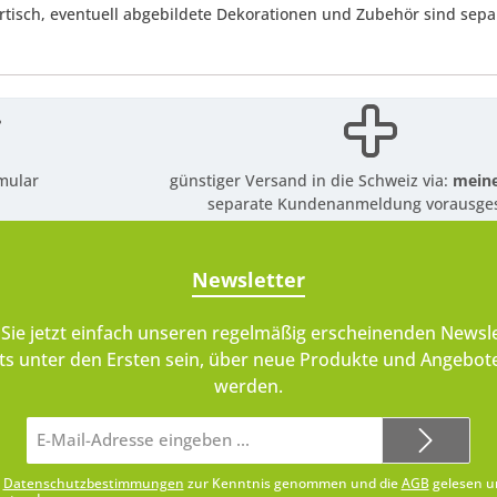
rtisch, eventuell abgebildete Dekorationen und Zubehör sind separa
mular
günstiger Versand in die Schweiz via:
meine
separate Kundenanmeldung vorausges
Newsletter
Sie jetzt einfach unseren regelmäßig erscheinenden Newsle
ts unter den Ersten sein, über neue Produkte und Angebote
werden.
E-
Mail-
Adresse*
e
Datenschutzbestimmungen
zur Kenntnis genommen und die
AGB
gelesen u