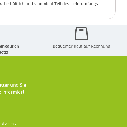
t erhältlich und sind nicht Teil des Lieferumfangs.
inkauf.ch
Bequemer Kauf auf Rechnung
etzt!
tter und Sie
 informiert
nd bin mit