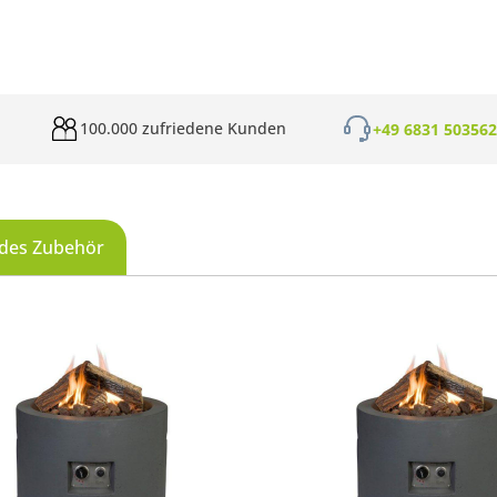
100.000 zufriedene Kunden
+49 6831 50356
des Zubehör
galerie überspringen