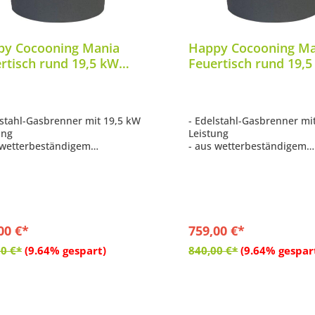
py Cocooning Mania
Happy Cocooning Ma
rtisch rund 19,5 kW
Feuertisch rund 19,
arz inkl. 5 kg
grau inkl. 4-teiliges
steine
Keramik-Holz
lstahl-Gasbrenner mit 19,5 kW
- Edelstahl-Gasbrenner mi
ung
Leistung
 wetterbeständigem
- aus wetterbeständigem
ndstoff in Beton-Optik
Verbundstoff in Beton-Opt
stellt
hergestellt
be: schwarz
- Farbe: grau
ulierbare Flammengröße
- regulierbare Flammengr
eugt Wärme von bis zu 19,5 kW
- erzeugt Wärme von bis z
tlich eingelassenes Bedienfeld
- seitlich eingelassenes B
00 €*
759,00 €*
In den Warenkorb
In den Warenko
0 €*
(9.64% gespart)
840,00 €*
(9.64% gespar