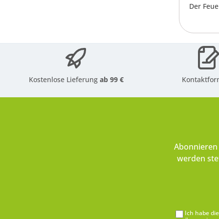
Der Feue
Kostenlose Lieferung
ab 99 €
Kontaktfor
Abonnieren 
werden ste
Ich habe di