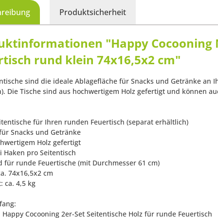
hreibung
Produktsicherheit
uktinformationen "Happy Cocooning Ma
rtisch rund klein 74x16,5x2 cm"
entische sind die ideale Ablagefläche für Snacks und Getränke an
ch). Die Tische sind aus hochwertigem Holz gefertigt und können a
itentische für Ihren runden Feuertisch (separat erhältlich)
 für Snacks und Getränke
chwertigem Holz gefertigt
ei Haken pro Seitentisch
d für runde Feuertische (mit Durchmesser 61 cm)
ca. 74x16,5x2 cm
: ca. 4,5 kg
fang:
 Happy Cocooning 2er-Set Seitentische Holz für runde Feuertisch