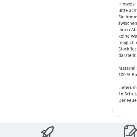
Hinweis:
Bitte ach
Sie imme
zwischen
einen Ab
keine Wa
möglich 
Stockfle
darstellt.
Material:
100 % Pol
Lieferum
1x Schut
Der Feuer