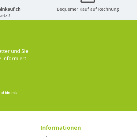
inkauf.ch
Bequemer Kauf auf Rechnung
etzt!
tter und Sie
 informiert
nd bin mit
Informationen