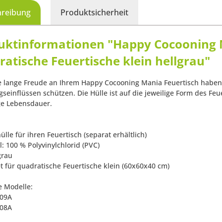
hreibung
Produktsicherheit
uktinformationen "Happy Cocooning M
atische Feuertische klein hellgrau"
e lange Freude an Ihrem Happy Cocooning Mania Feuertisch haben, 
gseinflüssen schützen. Die Hülle ist auf die jeweilige Form des Fe
ge Lebensdauer.
ülle für ihren Feuertisch (separat erhältlich)
l: 100 % Polyvinylchlorid (PVC)
grau
et für quadratische Feuertische klein (60x60x40 cm)
 Modelle:
009A
008A