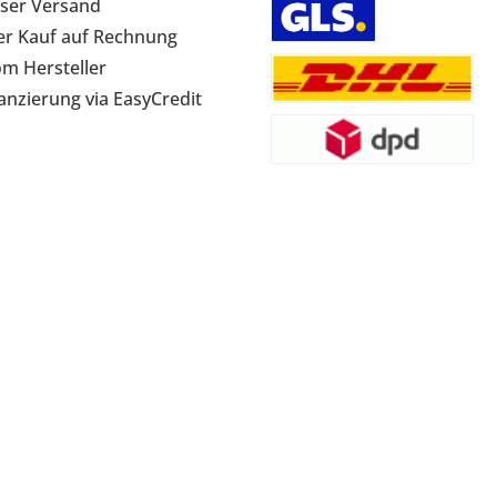
ser Versand
r Kauf auf Rechnung
om Hersteller
anzierung via EasyCredit