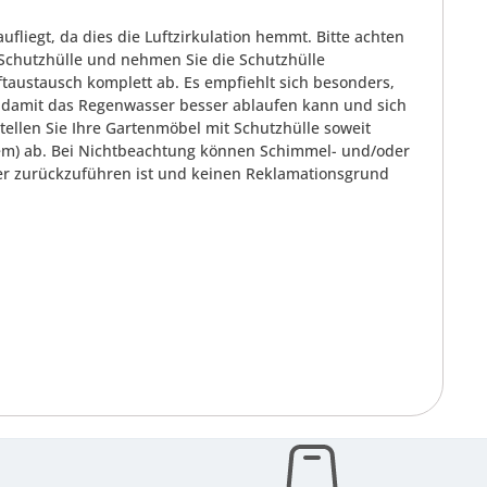
ufliegt, da dies die Luftzirkulation hemmt. Bitte achten
Schutzhülle und nehmen Sie die Schutzhülle
ftaustausch komplett ab. Es empfiehlt sich besonders,
, damit das Regenwasser besser ablaufen kann und sich
stellen Sie Ihre Gartenmöbel mit Schutzhülle soweit
em) ab. Bei Nichtbeachtung können Schimmel- und/oder
ler zurückzuführen ist und keinen Reklamationsgrund