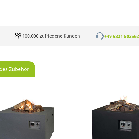
100.000 zufriedene Kunden
+49 6831 50356
des Zubehör
galerie überspringen