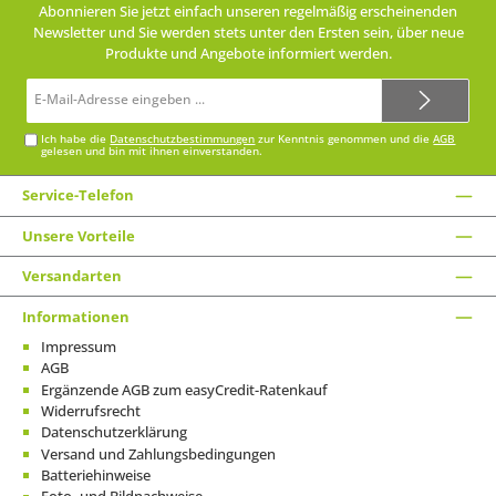
Abonnieren Sie jetzt einfach unseren regelmäßig erscheinenden
Newsletter und Sie werden stets unter den Ersten sein, über neue
Produkte und Angebote informiert werden.
E-
Mail-
Adresse*
Ich habe die
Datenschutzbestimmungen
zur Kenntnis genommen und die
AGB
gelesen und bin mit ihnen einverstanden.
Service-Telefon
Unsere Vorteile
Versandarten
Informationen
Impressum
AGB
Ergänzende AGB zum easyCredit-Ratenkauf
Widerrufsrecht
Datenschutzerklärung
Versand und Zahlungsbedingungen
Batteriehinweise