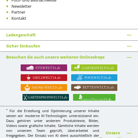
Foto- und Bildnachweise
Newsletter
Partner
Kontakt
Ladengeschäft
Sicher Einkaufen
Besuchen Sie auch unsere weiteren Onlineshops
*
Für die Erstellung und Optimierung unserer Inhalte
setzen wir moderne KI-Technologien unterstützend ein.
Dazu gehören unter anderem Produkttexte, Bilder,
Videos sowie grafische Inhalte. Sämtliche Inhalte werden
von unserem Team geprüft, überarbeitet und
Unsere
freigegeben. Der Einsatz von KI dient ausschließlich der