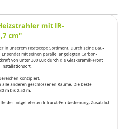
izstrahler mit IR-
,7 cm"
hler in unserem Heatscope Sortiment. Durch seine Bau-
 Er sendet mit seinen parallel angelegten Carbon-
htkraft von unter 300 Lux durch die Glaskeramik-Front
nstallationsort.
Bereichen konzipiert.
n alle anderen geschlossenen Räume. Die beste
80 m bis 2,50 m.
Hilfe der mitgelieferten Infrarot-Fernbedienung. Zusätzlich