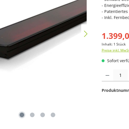
- Energieeffi
- Patentiertes
- Inkl. Fernbe
1.399,
Inhalt:
1 Stück
Preise inkl. MwS
Sofort verfü
Produkt Anzahl:
Produktnum