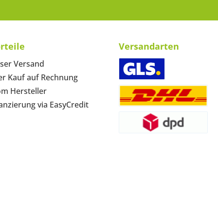
rteile
Versandarten
ser Versand
r Kauf auf Rechnung
om Hersteller
anzierung via EasyCredit