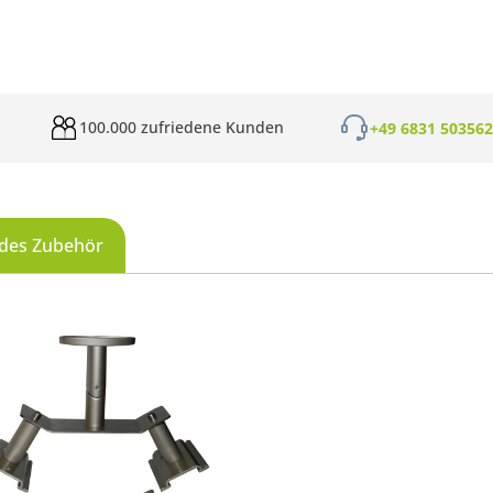
100.000 zufriedene Kunden
+49 6831 50356
des Zubehör
galerie überspringen