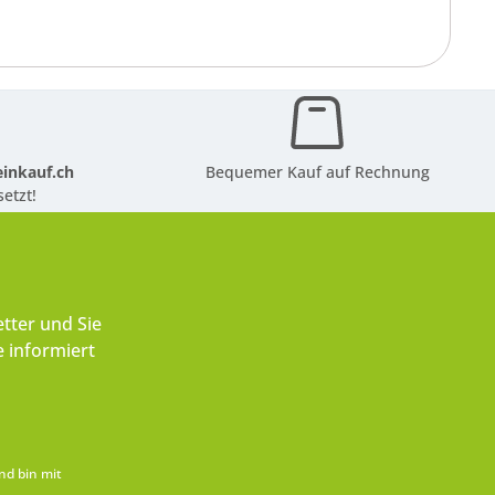
inkauf.ch
Bequemer Kauf auf Rechnung
etzt!
tter und Sie
 informiert
nd bin mit