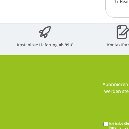
- 1x Hea
Kostenlose Lieferung
ab 99 €
Kontaktfor
Abonnieren 
werden ste
Ich habe di
ihnen einve