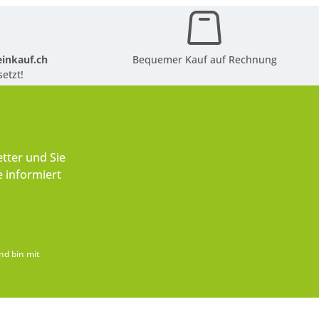
inkauf.ch
Bequemer Kauf auf Rechnung
etzt!
tter und Sie
 informiert
nd bin mit