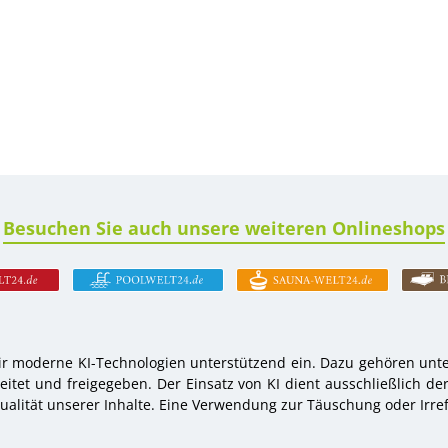
Besuchen Sie auch unsere weiteren Onlineshops
r moderne KI-Technologien unterstützend ein. Dazu gehören unter
tet und freigegeben. Der Einsatz von KI dient ausschließlich de
alität unserer Inhalte. Eine Verwendung zur Täuschung oder Irref