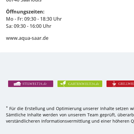
Öffnungszeiten:
Mo - Fr: 09:30 - 18:30 Uhr
Sa: 09:30 - 16:00 Uhr
www.aqua-saar.de
*
Für die Erstellung und Optimierung unserer Inhalte setzen wi
Sämtliche Inhalte werden von unserem Team geprüft, überarbei
verständlicheren Informationsvermittlung und einer höheren Qu