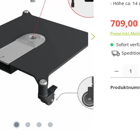
- Höhe ca. 14
709,00
Preise inkl. MwS
Sofort verfü
Speditio
Produkt Anzahl:
Produktnum