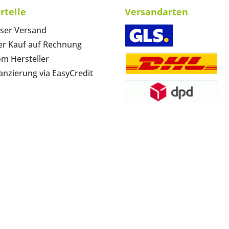
rteile
Versandarten
ser Versand
r Kauf auf Rechnung
om Hersteller
anzierung via EasyCredit