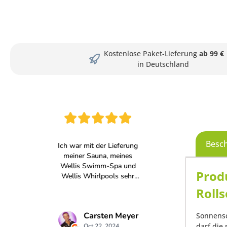
Kostenlose Paket-Lieferung
ab 99 €
in Deutschland
Besc
Prod
Roll
Sonnensc
darf die 