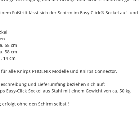
einem Fußtritt lässt sich der Schirm im Easy Click® Sockel auf- un
ckel
len
ca. 58 cm
ca. 58 cm
a. 14 cm
 für alle Knirps PHOENIX Modelle und Knirps Connector.
eschreibung und Lieferumfang beziehen sich auf:
rps Easy-Click Sockel aus Stahl mit einem Gewicht von ca. 50 kg
 erfolgt ohne den Schirm selbst !