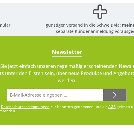
mular
günstiger Versand in die Schweiz via:
meine
separate Kundenanmeldung vorausges
Newsletter
Sie jetzt einfach unseren regelmäßig erscheinenden Newsle
ts unter den Ersten sein, über neue Produkte und Angebote
werden.
E-
Mail-
Adresse*
e
Datenschutzbestimmungen
zur Kenntnis genommen und die
AGB
gelesen u
rstanden.