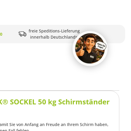
freie Speditions-Lieferung
20
innerhalb Deutschlands
K® SOCKEL 50 kg Schirmständer
amit Sie von Anfang an Freude an Ihrem Schirm haben,
nen Fall fehlen.