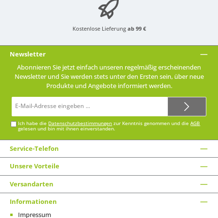
Kostenlose Lieferung
ab 99 €
Newsletter
Abonnieren Sie jetzt einfach unseren regelmäßig erscheinenden
Newsletter und Sie werden stets unter den Ersten sein, über neue
Produkte und Angebote informiert werden.
E-
Mail-
Adresse*
Ich habe die
Datenschutzbestimmungen
zur Kenntnis genommen und die
AGB
gelesen und bin mit ihnen einverstanden.
Service-Telefon
Unsere Vorteile
Versandarten
Informationen
Impressum