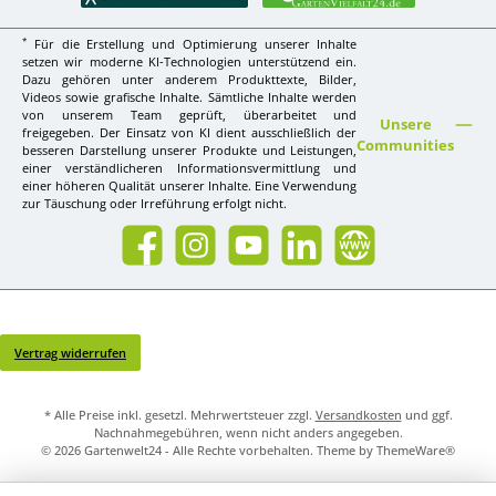
*
Für die Erstellung und Optimierung unserer Inhalte
setzen wir moderne KI-Technologien unterstützend ein.
Dazu gehören unter anderem Produkttexte, Bilder,
Videos sowie grafische Inhalte. Sämtliche Inhalte werden
von unserem Team geprüft, überarbeitet und
Unsere
freigegeben. Der Einsatz von KI dient ausschließlich der
Communities
besseren Darstellung unserer Produkte und Leistungen,
einer verständlicheren Informationsvermittlung und
einer höheren Qualität unserer Inhalte. Eine Verwendung
zur Täuschung oder Irreführung erfolgt nicht.
Facebook
Instagram
YouTube
LinkedIn
Website
Vertrag widerrufen
* Alle Preise inkl. gesetzl. Mehrwertsteuer zzgl.
Versandkosten
und ggf.
Nachnahmegebühren, wenn nicht anders angegeben.
© 2026 Gartenwelt24 - Alle Rechte vorbehalten. Theme by
ThemeWare®