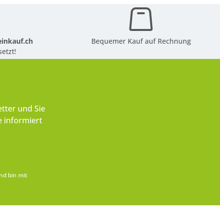
inkauf.ch
Bequemer Kauf auf Rechnung
etzt!
tter und Sie
 informiert
nd bin mit