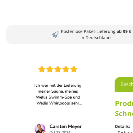
Kostenlose Paket-Lieferung
ab 99 €
in Deutschland
Besc
Prod
Schne
Details:
- Farbe: 