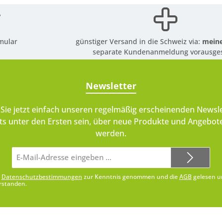
mular
günstiger Versand in die Schweiz via:
meine
separate Kundenanmeldung vorausges
Newsletter
Sie jetzt einfach unseren regelmäßig erscheinenden Newsle
ts unter den Ersten sein, über neue Produkte und Angebote
werden.
E-
Mail-
Adresse*
e
Datenschutzbestimmungen
zur Kenntnis genommen und die
AGB
gelesen u
rstanden.