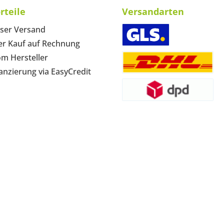
rteile
Versandarten
ser Versand
r Kauf auf Rechnung
om Hersteller
anzierung via EasyCredit