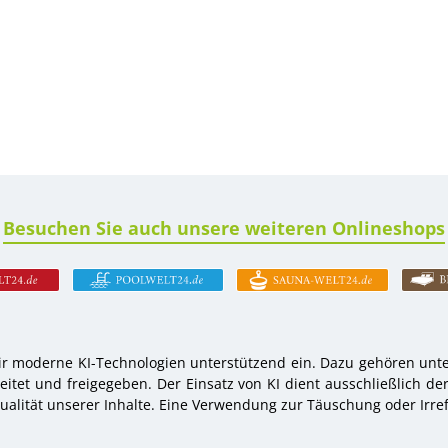
Besuchen Sie auch unsere weiteren Onlineshops
r moderne KI-Technologien unterstützend ein. Dazu gehören unter
tet und freigegeben. Der Einsatz von KI dient ausschließlich de
alität unserer Inhalte. Eine Verwendung zur Täuschung oder Irref