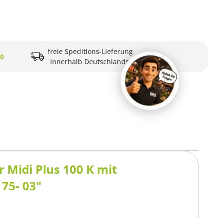
freie Speditions-Lieferung
20
innerhalb Deutschlands
 Midi Plus 100 K mit
 75- 03"