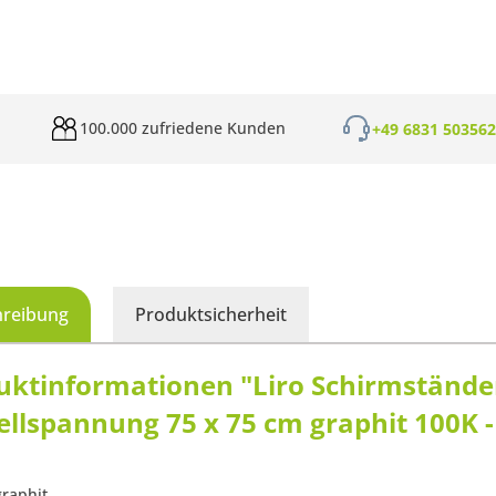
100.000 zufriedene Kunden
+49 6831 50356
hreibung
Produktsicherheit
uktinformationen "Liro Schirmständer
llspannung 75 x 75 cm graphit 100K -
graphit