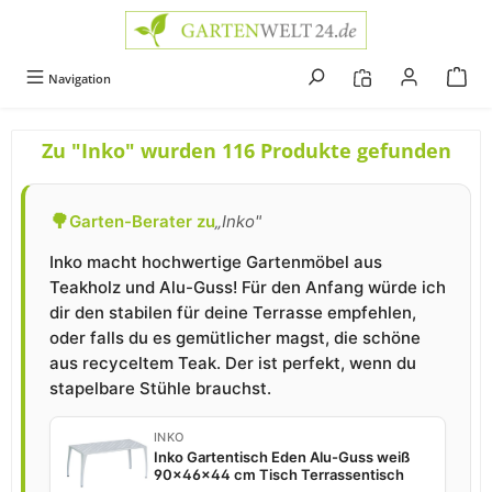
alt springen
Navigation
Zu "Inko" wurden 116 Produkte gefunden
🌳
Garten-Berater zu
„Inko"
Inko macht hochwertige Gartenmöbel aus
Teakholz und Alu-Guss! Für den Anfang würde ich
dir den stabilen für deine Terrasse empfehlen,
oder falls du es gemütlicher magst, die schöne
aus recyceltem Teak. Der ist perfekt, wenn du
stapelbare Stühle brauchst.
INKO
Inko Gartentisch Eden Alu-Guss weiß
90x46x44 cm Tisch Terrassentisch