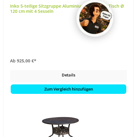
Inko 5-teilige Sitzgruppe Aluminium Guss weiß Tisch Ø
120 cm mit 4 Sesseln
Ab
925,00 €*
Details
Zum Vergleich hinzufügen