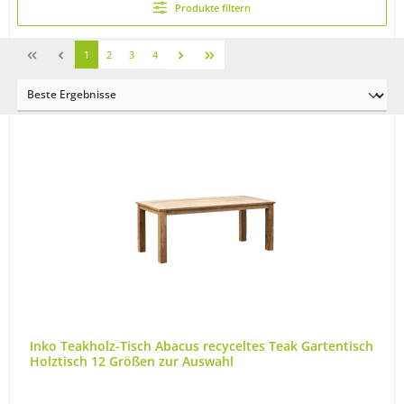
Produkte filtern
1
2
3
4
Inko Teakholz-Tisch Abacus recyceltes Teak Gartentisch
Holztisch 12 Größen zur Auswahl