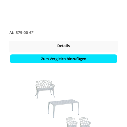
Ab
579,00 €*
Details
Zum Vergleich hinzufügen