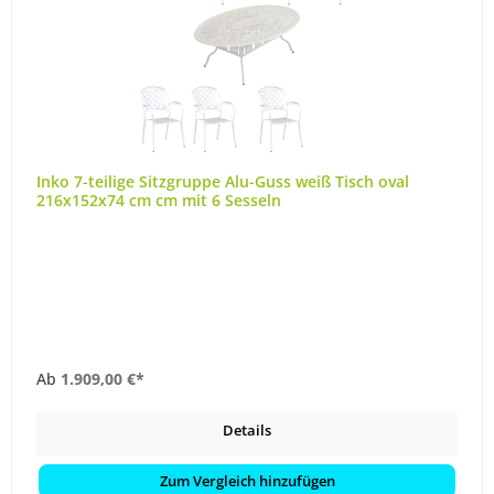
Inko 7-teilige Sitzgruppe Alu-Guss weiß Tisch oval
216x152x74 cm cm mit 6 Sesseln
Ab
1.909,00 €*
Details
Zum Vergleich hinzufügen