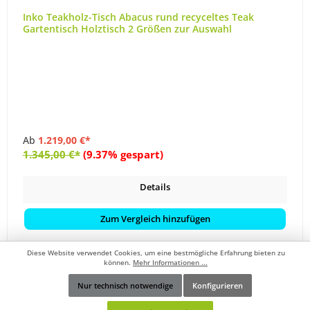
Inko Teakholz-Tisch Abacus rund recyceltes Teak
Gartentisch Holztisch 2 Größen zur Auswahl
Ab
1.219,00 €*
1.345,00 €*
(9.37% gespart)
Details
Zum Vergleich hinzufügen
Diese Website verwendet Cookies, um eine bestmögliche Erfahrung bieten zu
können.
Mehr Informationen ...
Nur technisch notwendige
Konfigurieren
Werkzeugleiste anzeigen