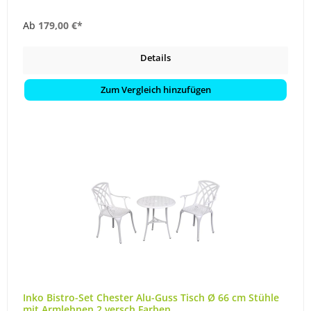
Ab
179,00 €*
Details
Zum Vergleich hinzufügen
Inko Bistro-Set Chester Alu-Guss Tisch Ø 66 cm Stühle
mit Armlehnen 2 versch Farben