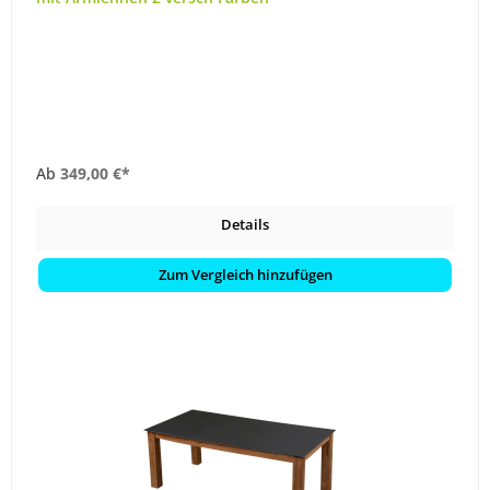
Ab
349,00 €*
Details
Zum Vergleich hinzufügen