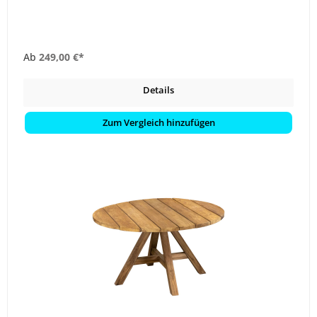
Ab
249,00 €*
Details
Zum Vergleich hinzufügen