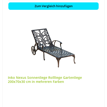
Zum Vergleich hinzufügen
Inko Nexus Sonnenliege Rollliege Gartenliege
200x70x30 cm in mehreren Farben