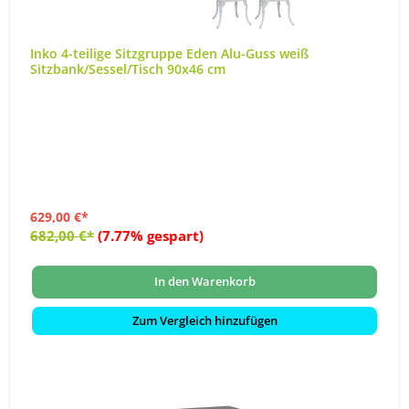
Inko 4-teilige Sitzgruppe Eden Alu-Guss weiß
Sitzbank/Sessel/Tisch 90x46 cm
629,00 €*
682,00 €*
(7.77% gespart)
In den Warenkorb
Zum Vergleich hinzufügen