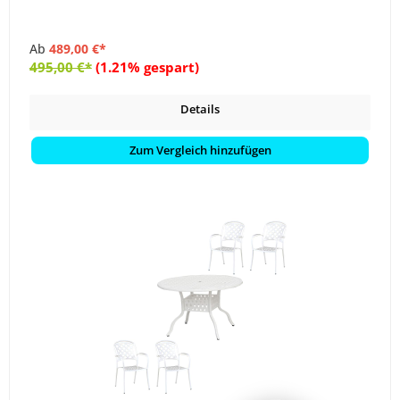
Ab
489,00 €*
495,00 €*
(1.21% gespart)
Details
Zum Vergleich hinzufügen