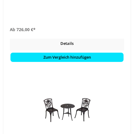
Ab
726,00 €*
Details
Zum Vergleich hinzufügen