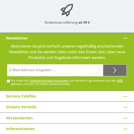
Kostenlose Lieferung
ab 99 €
Newsletter
Abonnieren Sie jetzt einfach unseren regelmäßig erscheinenden
Newsletter und Sie werden stets unter den Ersten sein, über neue
Produkte und Angebote informiert werden.
E-
Mail-
Adresse*
Ich habe die
Datenschutzbestimmungen
zur Kenntnis genommen und die
AGB
gelesen und bin mit ihnen einverstanden.
Service-Telefon
Unsere Vorteile
Versandarten
Informationen