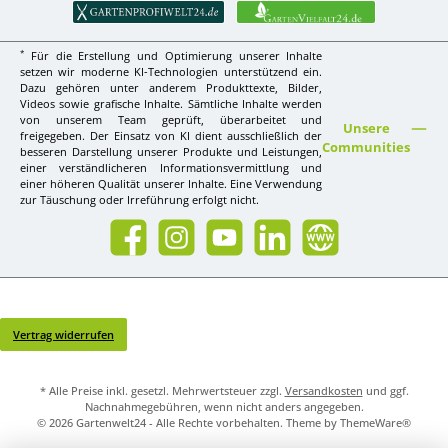
*
Für die Erstellung und Optimierung unserer Inhalte
setzen wir moderne KI-Technologien unterstützend ein.
Dazu gehören unter anderem Produkttexte, Bilder,
Videos sowie grafische Inhalte. Sämtliche Inhalte werden
von unserem Team geprüft, überarbeitet und
Unsere
freigegeben. Der Einsatz von KI dient ausschließlich der
Communities
besseren Darstellung unserer Produkte und Leistungen,
einer verständlicheren Informationsvermittlung und
einer höheren Qualität unserer Inhalte. Eine Verwendung
zur Täuschung oder Irreführung erfolgt nicht.
Facebook
Instagram
YouTube
LinkedIn
Website
Vertrag widerrufen
* Alle Preise inkl. gesetzl. Mehrwertsteuer zzgl.
Versandkosten
und ggf.
Nachnahmegebühren, wenn nicht anders angegeben.
© 2026 Gartenwelt24 - Alle Rechte vorbehalten. Theme by
ThemeWare®