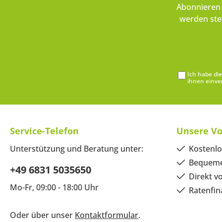
Abonnieren 
werden ste
Ich habe di
ihnen einve
Service-Telefon
Unsere Vo
Unterstützung und Beratung unter:
Kostenlo
Bequeme
+49 6831 5035650
Direkt v
Mo-Fr, 09:00 - 18:00 Uhr
Ratenfin
Oder über unser
Kontaktformular
.