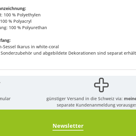
nnzeichnung:
t: 100 % Polyethylen
 100 % Polyacryl
rung: 100 % Polyurethan
fang:
-Sessel Ikarus in white-coral
 Sonderzubehör und abgebildete Dekorationen sind separat erhältl
mular
günstiger Versand in die Schweiz via:
meine
separate Kundenanmeldung vorausges
Newsletter