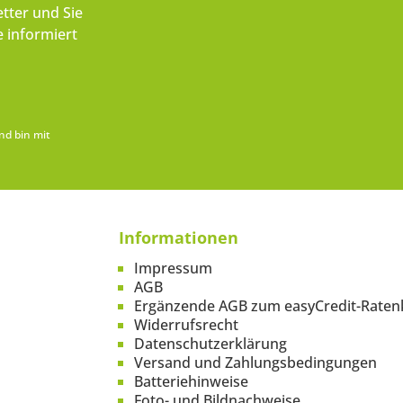
tter und Sie
 informiert
nd bin mit
Informationen
Impressum
AGB
Ergänzende AGB zum easyCredit-Raten
Widerrufsrecht
Datenschutzerklärung
Versand und Zahlungsbedingungen
Batteriehinweise
Foto- und Bildnachweise