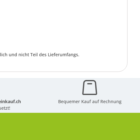
ich und nicht Teil des Lieferumfangs.
inkauf.ch
Bequemer Kauf auf Rechnung
etzt!