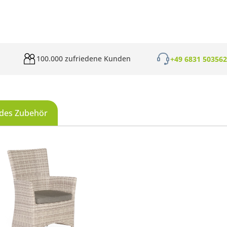
100.000 zufriedene Kunden
+49 6831 50356
des Zubehör
galerie überspringen