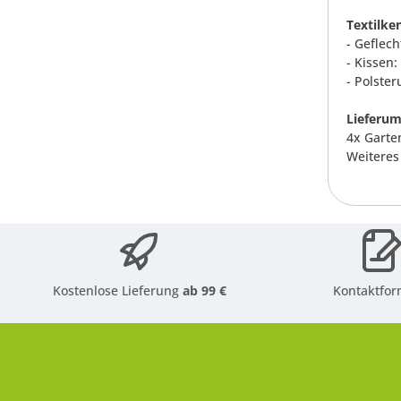
Textilke
- Geflech
- Kissen:
- Polste
Lieferum
4x Garten
Weiteres
Kostenlose Lieferung
ab 99 €
Kontaktfor