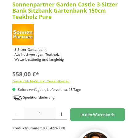
Sonnenpartner Garden Castle 3-Sitzer
Bank Sitzbank Gartenbank 150cm
Teakholz Pure
- 3-Sitzer Gartenbank
- Aus hochwertigem Teakholz
- Wetterbeständig und langlebig
558,00 €*
Preise inkl. MwSt. zzgl. Versandkosten
Sofort verfügbar, Lieferzeit: ca. 15 Tage
Speditionslieferung
Produkt Anzahl: Gib den gewünschten Wert ein oder benutze die Schaltflächen um di
In den Warenkorb
Produktnummer:
000542240000