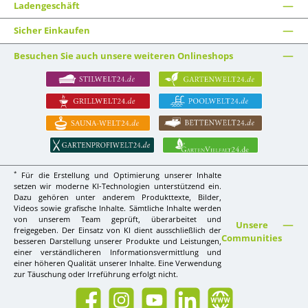
Ladengeschäft
Sicher Einkaufen
Besuchen Sie auch unsere weiteren Onlineshops
*
Für die Erstellung und Optimierung unserer Inhalte
setzen wir moderne KI-Technologien unterstützend ein.
Dazu gehören unter anderem Produkttexte, Bilder,
Videos sowie grafische Inhalte. Sämtliche Inhalte werden
von unserem Team geprüft, überarbeitet und
Unsere
freigegeben. Der Einsatz von KI dient ausschließlich der
Communities
besseren Darstellung unserer Produkte und Leistungen,
einer verständlicheren Informationsvermittlung und
einer höheren Qualität unserer Inhalte. Eine Verwendung
zur Täuschung oder Irreführung erfolgt nicht.
Facebook
Instagram
YouTube
LinkedIn
Website