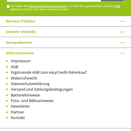
Adresse*
Ich habe die
Datenschutzbestimmungen
zur Kenntnis genommen und die
AGB
gelesen und bin mit ihnen einverstanden.
Service-Telefon
Unsere Vorteile
Versandarten
Informationen
Impressum
AGB
Ergänzende AGB zum easyCredit-Ratenkauf
Widerrufsrecht
Datenschutzerklärung
Versand und Zahlungsbedingungen
Batteriehinweise
Foto- und Bildnachweise
Newsletter
Partner
Kontakt