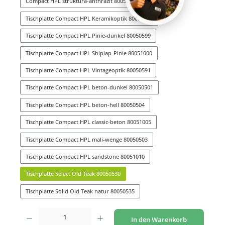
Compact HPL struktura-anthrazit 80050594
Tischplatte Compact HPL Keramikoptik 80050515
Tischplatte Compact HPL Pinie-dunkel 80050599
Tischplatte Compact HPL Shiplap-Pinie 80051000
Tischplatte Compact HPL Vintageoptik 80050591
Tischplatte Compact HPL beton-dunkel 80050501
Tischplatte Compact HPL beton-hell 80050504
Tischplatte Compact HPL classic-beton 80051005
Tischplatte Compact HPL mali-wenge 80050503
Tischplatte Compact HPL sandstone 80051010
Tischplatte Select Old Teak 80050530
Tischplatte Solid Old Teak natur 80050535
Produkt Anzahl: Gib den gewünschten Wert ein oder benutze die Schaltflächen um di
In den Warenkorb