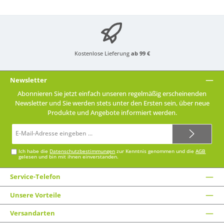
Kostenlose Lieferung
ab 99 €
Newsletter
Abonnieren Sie jetzt einfach unseren regelmäßig erscheinenden
Newsletter und Sie werden stets unter den Ersten sein, über neue
Produkte und Angebote informiert werden.
E-
Mail-
Adresse*
Ich habe die
Datenschutzbestimmungen
zur Kenntnis genommen und die
AGB
gelesen und bin mit ihnen einverstanden.
Service-Telefon
Unsere Vorteile
Versandarten