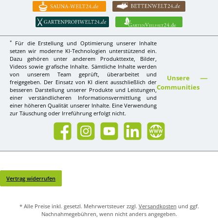
*
Für die Erstellung und Optimierung unserer Inhalte
setzen wir moderne KI-Technologien unterstützend ein.
Dazu gehören unter anderem Produkttexte, Bilder,
Videos sowie grafische Inhalte. Sämtliche Inhalte werden
von unserem Team geprüft, überarbeitet und
Unsere
freigegeben. Der Einsatz von KI dient ausschließlich der
Communities
besseren Darstellung unserer Produkte und Leistungen,
einer verständlicheren Informationsvermittlung und
einer höheren Qualität unserer Inhalte. Eine Verwendung
zur Täuschung oder Irreführung erfolgt nicht.
Facebook
Instagram
YouTube
LinkedIn
Website
Vertrag widerrufen
* Alle Preise inkl. gesetzl. Mehrwertsteuer zzgl.
Versandkosten
und ggf.
Nachnahmegebühren, wenn nicht anders angegeben.