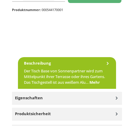
Produktnummer:
000544170001
Beschreibung
Der Tisch Base von Sonnenpartner wird zum
Mittelpunkt ihrer Terrasse oder ihres Gartens.
Das Tischgestell ist aus weißem Alu…
Mehr
Eigenschaften
Produktsicherheit