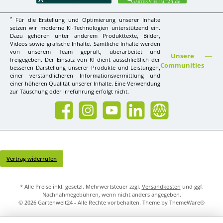
*
Für die Erstellung und Optimierung unserer Inhalte
setzen wir moderne KI-Technologien unterstützend ein.
Dazu gehören unter anderem Produkttexte, Bilder,
Videos sowie grafische Inhalte. Sämtliche Inhalte werden
von unserem Team geprüft, überarbeitet und
Unsere
freigegeben. Der Einsatz von KI dient ausschließlich der
Communities
besseren Darstellung unserer Produkte und Leistungen,
einer verständlicheren Informationsvermittlung und
einer höheren Qualität unserer Inhalte. Eine Verwendung
zur Täuschung oder Irreführung erfolgt nicht.
Facebook
Instagram
YouTube
LinkedIn
Website
Vertrag widerrufen
* Alle Preise inkl. gesetzl. Mehrwertsteuer zzgl.
Versandkosten
und ggf.
Nachnahmegebühren, wenn nicht anders angegeben.
© 2026 Gartenwelt24 - Alle Rechte vorbehalten. Theme by
ThemeWare®