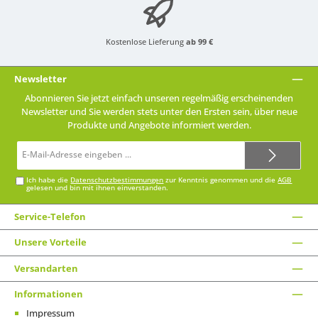
Kostenlose Lieferung
ab 99 €
Newsletter
Abonnieren Sie jetzt einfach unseren regelmäßig erscheinenden
Newsletter und Sie werden stets unter den Ersten sein, über neue
Produkte und Angebote informiert werden.
E-
Mail-
Adresse*
Ich habe die
Datenschutzbestimmungen
zur Kenntnis genommen und die
AGB
gelesen und bin mit ihnen einverstanden.
Service-Telefon
Unsere Vorteile
Versandarten
Informationen
Impressum