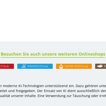
Besuchen Sie auch unsere weiteren Onlineshops
r moderne KI-Technologien unterstützend ein. Dazu gehören unter
tet und freigegeben. Der Einsatz von KI dient ausschließlich de
alität unserer Inhalte. Eine Verwendung zur Täuschung oder Irref