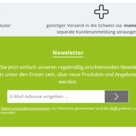
mular
günstiger Versand in die Schweiz via:
meine
separate Kundenanmeldung vorausges
Newsletter
Sie jetzt einfach unseren regelmäßig erscheinenden Newsle
ts unter den Ersten sein, über neue Produkte und Angebote
werden.
E-
Mail-
Adresse*
e
Datenschutzbestimmungen
zur Kenntnis genommen und die
AGB
gelesen u
rstanden.