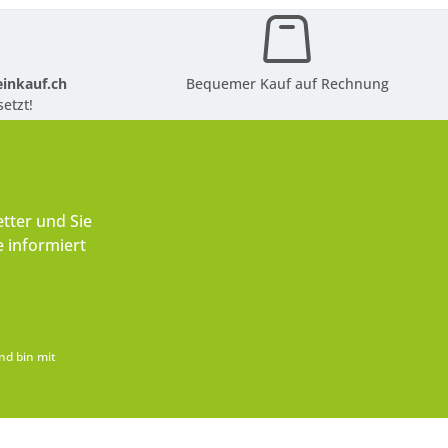
inkauf.ch
Bequemer Kauf auf Rechnung
etzt!
tter und Sie
 informiert
nd bin mit