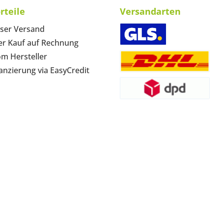
rteile
Versandarten
ser Versand
r Kauf auf Rechnung
om Hersteller
anzierung via EasyCredit