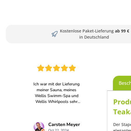
Kostenlose Paket-Lieferung
ab 99 €
in Deutschland
Besc
Prod
Teak
Der Stap
elegante