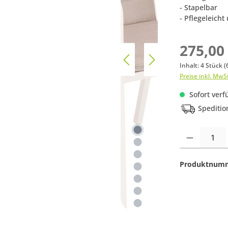
- Stapelbar
- Pflegeleicht
275,00
Inhalt:
4 Stück
(
Preise inkl. MwS
Sofort verfü
Speditio
Produkt Anzahl:
Produktnum