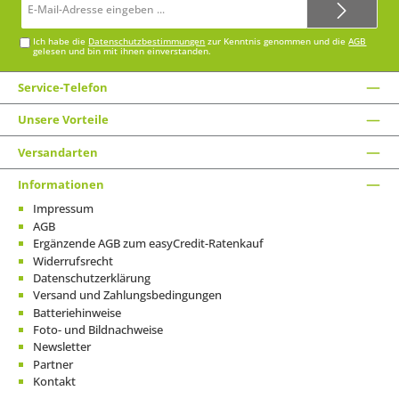
Mail-
Adresse*
Ich habe die
Datenschutzbestimmungen
zur Kenntnis genommen und die
AGB
gelesen und bin mit ihnen einverstanden.
Service-Telefon
Unsere Vorteile
Versandarten
Informationen
Impressum
AGB
Ergänzende AGB zum easyCredit-Ratenkauf
Widerrufsrecht
Datenschutzerklärung
Versand und Zahlungsbedingungen
Batteriehinweise
Foto- und Bildnachweise
Newsletter
Partner
Kontakt