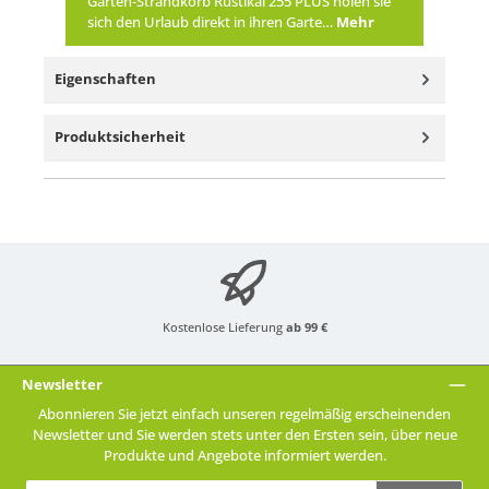
Garten-Strandkorb Rustikal 255 PLUS holen sie
sich den Urlaub direkt in ihren Garte…
Mehr
Eigenschaften
Produktsicherheit
Kostenlose Lieferung
ab 99 €
Newsletter
Abonnieren Sie jetzt einfach unseren regelmäßig erscheinenden
Newsletter und Sie werden stets unter den Ersten sein, über neue
Produkte und Angebote informiert werden.
E-