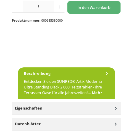
Produkt Anzahl: Gib den gewünschten Wert ein oder benutze die Schaltflächen um di
In den Warenkorb
Produktnummer:
000615380000
Beschreibung
Entdecken Sie den SUNRED® Artix Moderna
Ultra Standing Black 2.000 Heizstrahler - Ihre
Terrassen-Oase für alle Jahreszeiten!…
Mehr
Eigenschaften
Datenblätter