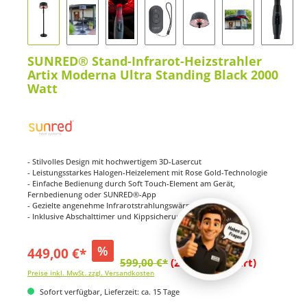
SUNRED® Stand-Infrarot-Heizstrahler
Artix Moderna Ultra Standing Black 2000
Watt
- Stilvolles Design mit hochwertigem 3D-Lasercut
- Leistungsstarkes Halogen-Heizelement mit Rose Gold-Technologie
- Einfache Bedienung durch Soft Touch-Element am Gerät,
Fernbedienung oder SUNRED®-App
- Gezielte angenehme Infrarotstrahlungswärme
- Inklusive Abschalttimer und Kippsicherung
%
449,00 €*
599,00 €*
(25.04% gespart)
Preise inkl. MwSt. zzgl. Versandkosten
Sofort verfügbar, Lieferzeit: ca. 15 Tage