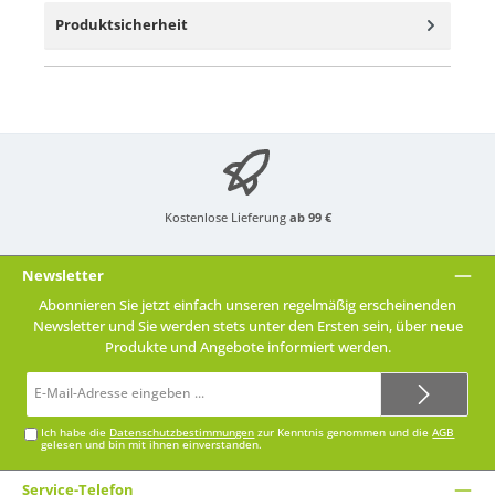
Produktsicherheit
Kostenlose Lieferung
ab 99 €
Newsletter
Abonnieren Sie jetzt einfach unseren regelmäßig erscheinenden
Newsletter und Sie werden stets unter den Ersten sein, über neue
Produkte und Angebote informiert werden.
E-
Mail-
Adresse*
Ich habe die
Datenschutzbestimmungen
zur Kenntnis genommen und die
AGB
gelesen und bin mit ihnen einverstanden.
Service-Telefon